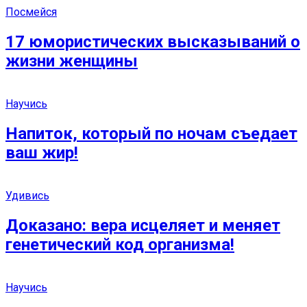
Посмейся
17 юмористических высказываний о
жизни женщины
Научись
Напиток, который по ночам съедает
ваш жир!
Удивись
Доказано: вера исцеляет и меняет
генетический код организма!
Научись