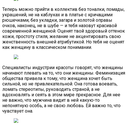
Теперь можно прийти в коллектив без тоналки, помады,
украшений, не на каблуках и в платье с кричащими
рюшечками, без укладки, загара и золотой оправы
очков, наконец, не в шубе — и тебя назовут красивой
современной женщиной. Оценят твой здоровый оттенок
кожи, простоту стиля, желание не акцентировать свою
женственность внешней атрибутикой. Но тебя не оценят
как женщину в классическом понимании.
Специалисты индустрии красоты говорят, что женщины
начинают плевать на то, что они женщины. Феминизация
общества привела к тому, что женщина хочет быть
сильной, но не привлекательной. Она готова воевать,
ломать стереотипы, руководить страной, а не
вдохновлять и сеять в этом мире прекрасное. Для нее
не важно, что мужчина видит в ней какую-то
непонятную особь, а не свою любовь. Ей важно то, что
чувствует она.