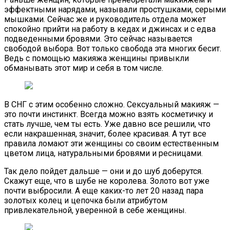
эффектными нарядами, называли простушками, серыми
мышками. Сейчас же и руководитель отдела может
спокойно прийти на работу в кедах и джинсах и с едва
подведенными бровями. Это сейчас называется
свободой выбора. Вот только свобода эта многих бесит.
Ведь с помощью макияжа женщины привыкли
обманывать этот мир и себя в том числе.
В СНГ с этим особенно сложно. Сексуальный макияж —
это почти инстинкт. Всегда можно взять косметичку и
стать лучше, чем ты есть. Уже давно все решили, что
если накрашенная, значит, более красивая. А тут все
правила ломают эти женщины со своим естественным
цветом лица, натуральными бровями и ресницами.
Так дело пойдет дальше — они и до шуб доберутся.
Скажут еще, что в шубе не королева. Золото вот уже
почти выбросили. А еще каких-то лет 20 назад пара
золотых колец и цепочка были атрибутом
привлекательной, уверенной в себе женщины.