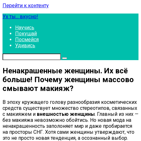
Перейти к контенту
Ух ты... вкусно!
Научись
Покушай
Посмейся
Удивись
Ненакрашенные женщины. Их всё
больше! Почему женщины массово
смывают макияж?
В эпоху кружащего голову разнообразия косметических
средств существует множество стереотипов, связанных
с макияжем и
внешностью женщины
. Главный из них —
без макияжа невозможно обойтись. Но новая мода на
ненакрашенность заполоняет мир и даже пробирается
на просторы СНГ. Хотя сами женщины утверждают, что
это не просто новая тенденция, а осознанный выбор.