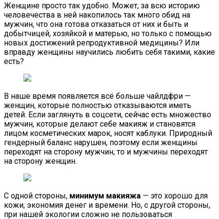
Женщине просто так удобно. Может, за всю историю
человечества в ней накопилось так много обид на
мужчин, что она готова отказаться от них и быть и
добытчицей, хозяйкой и матерью, но только с помощью
новых достижений репродуктивной медицины? Или
вправду женщины научились любить себя такими, какие
есть?
В наше время появляется всё больше чайлдфри —
женщин, которые полностью отказываются иметь
детей. Если заглянуть в соцсети, сейчас есть множество
мужчин, которые делают себе макияж и становятся
лицом косметических марок, носят каблуки. Природный
гендерный баланс нарушен, поэтому если женщины
переходят на сторону мужчин, то и мужчины переходят
на сторону женщин.
С одной стороны,
минимум макияжа
— это хорошо для
кожи, экономия денег и времени. Но, с другой стороны,
при нашей экологии сложно не пользоваться