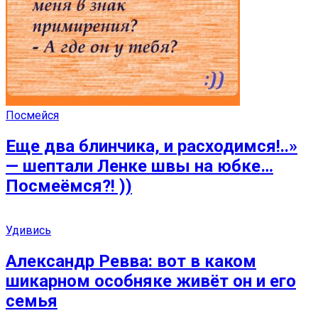
Посмейся
Еще два блинчика, и расходимся!..»
— шептали Ленке швы на юбке…
Посмеёмся?! ))
Удивись
Александр Ревва: вот в каком
шикарном особняке живёт он и его
семья