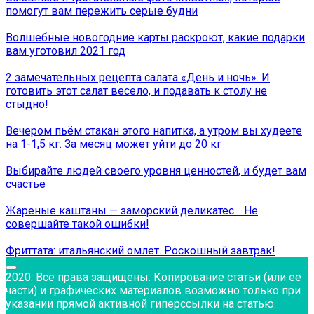
помогут вам пережить серые будни
Волшебные новогодние карты раскроют, какие подарки
вам уготовил 2021 год
2 замечательных рецепта салата «День и ночь». И
готовить этот салат весело, и подавать к столу не
стыдно!
Вечером пьём стакан этого напитка, а утром вы худеете
на 1-1,5 кг. За месяц может уйти до 20 кг
Выбирайте людей своего уровня ценностей, и будет вам
счастье
Жареные каштаны — заморский деликатес… Не
совершайте такой ошибки!
Фриттата: итальянский омлет. Роскошный завтрак!
2020. Все права защищены. Копирование статьи (или ее
части) и графических материалов возможно только при
указании прямой активной гиперссылки на статью.