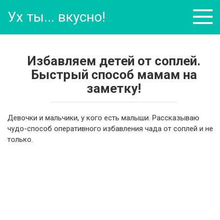
Перейти
Ух ты... вкусно!
к
контенту
Избавляем детей от соплей.
Быстрый способ мамам на
заметку!
Девочки и мальчики, у кого есть малыши. Рассказываю
чудо-способ оперативного избавления чада от соплей и не
только.