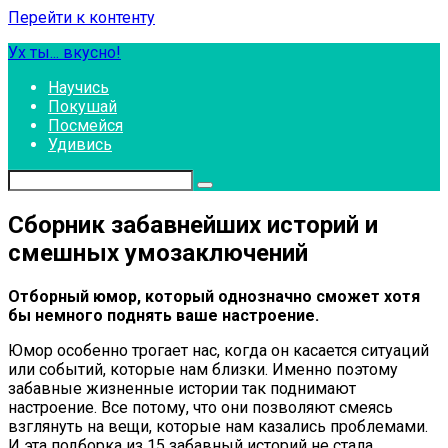
Перейти к контенту
Ух ты... вкусно!
Научись
Покушай
Посмейся
Удивись
Сборник забавнейших историй и
смешных умозаключений
Отборный юмор, который однозначно сможет хотя
бы немного поднять ваше настроение.
Юмор особенно трогает нас, когда он касается ситуаций
или событий, которые нам близки. Именно поэтому
забавные жизненные истории так поднимают
настроение. Все потому, что они позволяют смеясь
взглянуть на вещи, которые нам казались проблемами.
И эта подборка из 15 забавный историй не стала