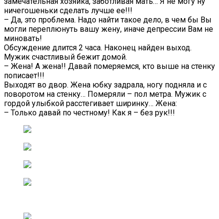
замечательная хозяйка, заботливая мать… Я не могу ну
ничегошеньки сделать лучше ее!!!
– Да, это проблема. Надо найти такое дело, в чем бы Вы
могли переплюнуть вашу жену, иначе депрессии Вам не
миновать!
Обсуждение длится 2 часа. Наконец найден выход.
Мужик счастливый бежит домой.
– Жена! А жена!! Давай померяемся, кто выше на стенку
пописает!!!
Выходят во двор. Жена юбку задрала, ногу подняла и с
поворотом на стенку… Померяли – пол метра. Мужик с
гордой улыбкой расстегивает ширинку… Жена:
– Только давай по честному! Как я – без рук!!!