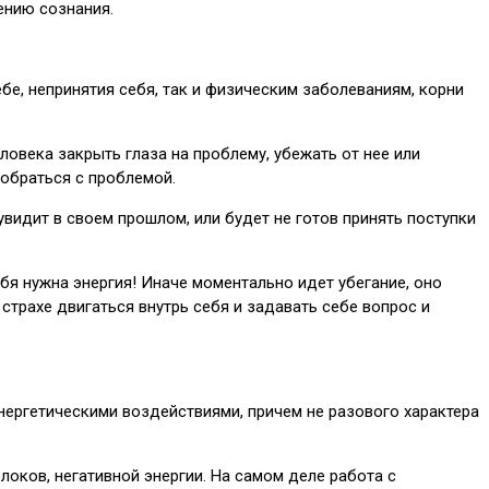
ению сознания.
е, непринятия себя, так и физическим заболеваниям, корни
еловека закрыть глаза на проблему, убежать от нее или
зобраться с проблемой.
видит в своем прошлом, или будет не готов принять поступки
бя нужна энергия! Иначе моментально идет убегание, оно
о страхе двигаться внутрь себя и задавать себе вопрос и
нергетическими воздействиями, причем не разового характера
оков, негативной энергии. На самом деле работа с