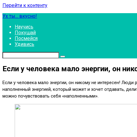
Перейти к контенту
Ух ты... вкусно!
Научись
Покушай
Посмейся
Удивись
Если у человека мало энергии, он ник
Если у человека мало энергии, он никому не интересен! Люди 
наполненный энергией, который может и хочет отдавать, дели
можно почувствовать себя «наполненными».