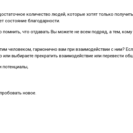
достаточное количество людей, которые хотят только получить
ует состояние благодарности.
помнить, что отдавать Вы можете не всем подряд, а тем, кому 
тим человеком, гармонично вам при взаимодействии с ним? Если
ю или выбираете прекратить взаимодействие или перевести общ
и потенциалы,
пробовать новое.