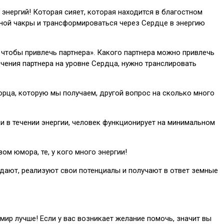
энергий! Которая сияет, которая находится в благостном
льной чакры и трансформироваться через Сердце в энергию
, чтобы привлечь партнера». Какого партнера можно привлечь
ечения партнера на уровне Сердца, нужно транслировать
ворца, которую мы получаем, другой вопрос на сколько много
ки в течении энергии, человек функционирует на минимальном
м юмора, те, у кого много энергии!
бладают, реализуют свои потенциалы и получают в ответ земные
ир лучше! Если у вас возникает желание помочь, значит вы