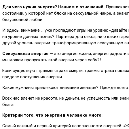
Для чего нужна энергия? Начнем с отношений.
Привлекает 
состоянии, у которой нет блока на сексуальной чакре, а зна
безусловной любви.
И здесь, внимание … уже пропадают игры на уровне: «давайте 
на уровне данных техник? Партнера для секса, ни о каких га
другой уровень энергии: трансформированную сексуальную эн
Сексуальная энергия
— это энергия жизни, энергия радости 
мы можем пропускать этой энергии через себя?!
Если существуют травмы страха смерти, травмы страха показат
пределе поступления энергии.
Какие мужчины привлекают внимание женщин? Прежде всего: ак
Всех нас влечет не красота, не деньги, не успешность или зна
блага.
Критерии того, что энергии в человеке много:
Самый важный и первый критерий наполненности энергией: «Ж