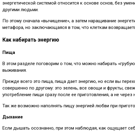
энергетической системой относится к основе основ, без уме
другими людьми.
По этому сначала «вычищение», а затем наращивание энергет
метафора, но заключающаяся в том, что клеткам возвращает
Как набирать энергию
Пища
В этом разделе поговорим о том, что можно набирать «грубую
выживания.
Прежде всего это пища, пища дает энергию, но если вы перех
совершенно по другому: это зелень, все овощи и фрукты, све
употребление пищи сразу после ее приготовления, а не через 
Так же возможно наполнять пищу энергией любви при пригото
Дыхание
Если дышать осознанно, при этом наблюдая, как ощущает себя