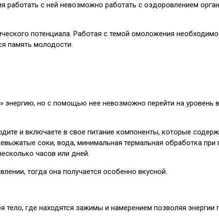
ния работать с ней невозможно работать с оздоровлением орга
ического потенциала. Работая с темой омоложения необходимо
ся память молодости.
» энергию, но с помощью нее невозможно перейти на уровень в
одите и включаете в свое питание компоненты, которые содерж
жевыжатые соки, вода, минимальная термальная обработка при 
несколько часов или дней.
влении, тогда она получается особенно вкусной.
 тело, где находятся зажимы и намерением позволяя энергии пр