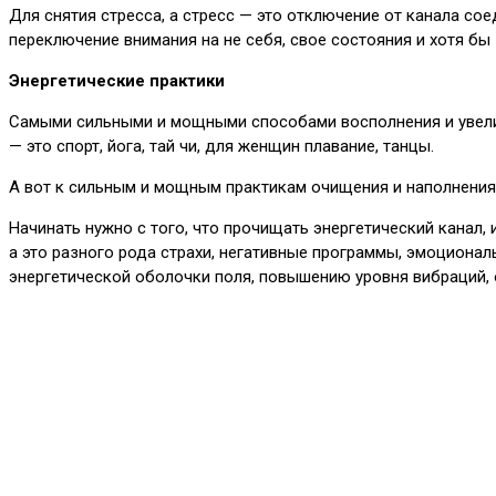
Для снятия стресса, а стресс — это отключение от канала с
переключение внимания на не себя, свое состояния и хотя бы
Энергетические практики
Самыми сильными и мощными способами восполнения и увеличе
— это спорт, йога, тай чи, для женщин плавание, танцы.
А вот к сильным и мощным практикам очищения и наполнения э
Начинать нужно с того, что прочищать энергетический канал,
а это разного рода страхи, негативные программы, эмоциона
энергетической оболочки поля, повышению уровня вибраций,