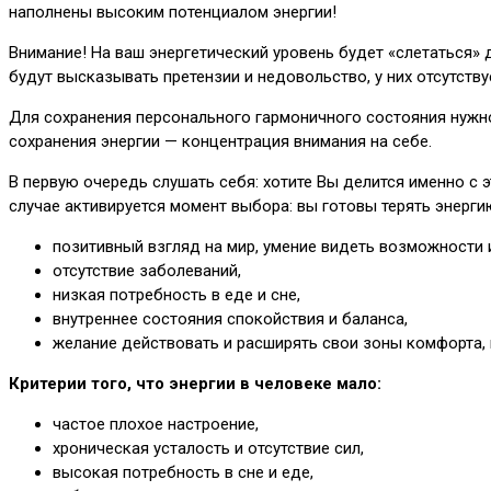
наполнены высоким потенциалом энергии!
Внимание! На ваш энергетический уровень будет «слетаться» 
будут высказывать претензии и недовольство, у них отсутств
Для сохранения персонального гармоничного состояния нужно 
сохранения энергии — концентрация внимания на себе.
В первую очередь слушать себя: хотите Вы делится именно с э
случае активируется момент выбора: вы готовы терять энерги
позитивный взгляд на мир, умение видеть возможности 
отсутствие заболеваний,
низкая потребность в еде и сне,
внутреннее состояния спокойствия и баланса,
желание действовать и расширять свои зоны комфорта, 
Критерии того, что энергии в человеке мало:
частое плохое настроение,
хроническая усталость и отсутствие сил,
высокая потребность в сне и еде,