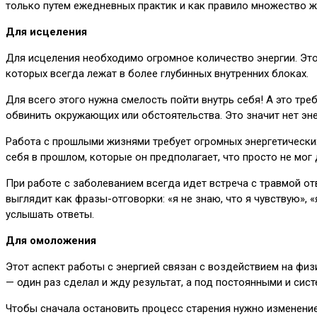
только путем ежедневных практик и как правило множество 
Для исцеления
Для исцеления необходимо огромное количество энергии. Это
которых всегда лежат в более глубинных внутренних блоках.
Для всего этого нужна смелость пойти внутрь себя! А это тре
обвинить окружающих или обстоятельства. Это значит нет эне
Работа с прошлыми жизнями требует огромных энергетических 
себя в прошлом, которые он предполагает, что просто не мог 
При работе с заболеванием всегда идет встреча с травмой от
выглядит как фразы-отговорки: «я не знаю, что я чувствую», «
услышать ответы.
Для омоложения
Этот аспект работы с энергией связан с воздействием на физ
— один раз сделал и жду результат, а под постоянными и сис
Чтобы сначала остановить процесс старения нужно изменение