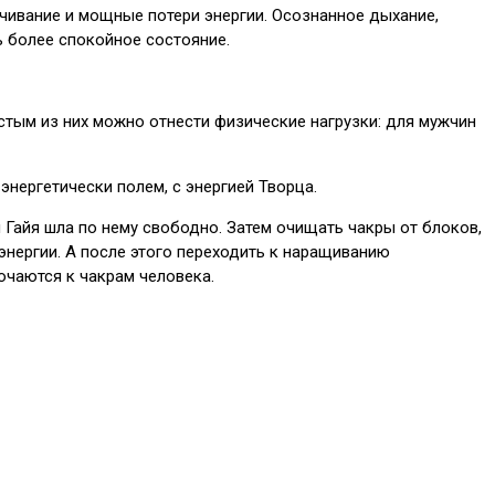
очивание и мощные потери энергии. Осознанное дыхание,
ь более спокойное состояние.
тым из них можно отнести физические нагрузки: для мужчин
энергетически полем, с энергией Творца.
 Гайя шла по нему свободно. Затем очищать чакры от блоков,
энергии. А после этого переходить к наращиванию
ючаются к чакрам человека.