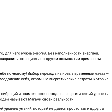
о, для чего нужна энергия. Без наполненности энергией,
ренаправить потенциалы по другим возможным временным
 себе по-новому! Выбор перехода на новые временные линии —
преодоление себя, огромные энергетические затраты, которые
 вибраций и возможности выхода на энергетический уровень
людей называют Магами своей реальности.
 уровень умений, который не дается просто так и вдруг, а