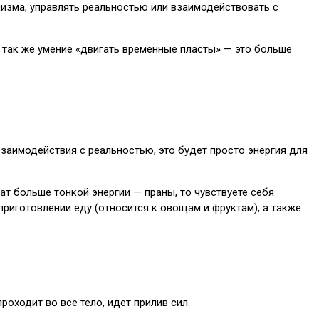
низма, управлять реальностью или взаимодействовать с
 так же умение «двигать временные пласты» — это больше
заимодействия с реальностью, это будет просто энергия для
ат больше тонкой энергии — праны, то чувствуете себя
приготовлении еду (относится к овощам и фруктам), а также
оходит во все тело, идет прилив сил.