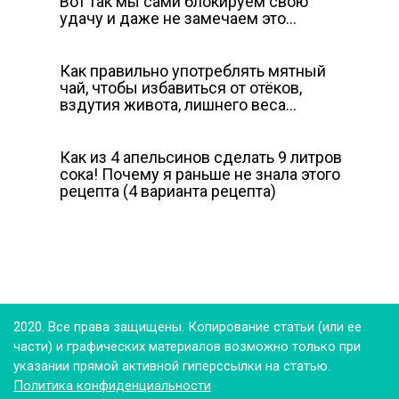
Вот так мы сами блокируем свою
удачу и даже не замечаем это…
Как правильно употреблять мятный
чай, чтобы избавиться от отёков,
вздутия живота, лишнего веса…
Как из 4 апельсинов сделать 9 литров
сока! Почему я раньше не знала этого
рецепта (4 варианта рецепта)
2020. Все права защищены. Копирование статьи (или ее
части) и графических материалов возможно только при
указании прямой активной гиперссылки на статью.
Политика конфиденциальности