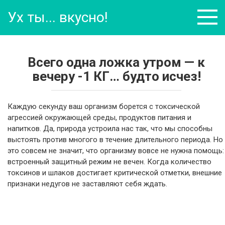
Перейти
Ух ты... вкусно!
к
контенту
Всего одна ложка утром — к
вечеру -1 КГ… будто исчез!
Каждую секунду ваш организм борется с токсической
агрессией окружающей среды, продуктов питания и
напитков. Да, природа устроила нас так, что мы способны
выстоять против многого в течение длительного периода. Но
это совсем не значит, что организму вовсе не нужна помощь:
встроенный защитный режим не вечен. Когда количество
токсинов и шлаков достигает критической отметки, внешние
признаки недугов не заставляют себя ждать.