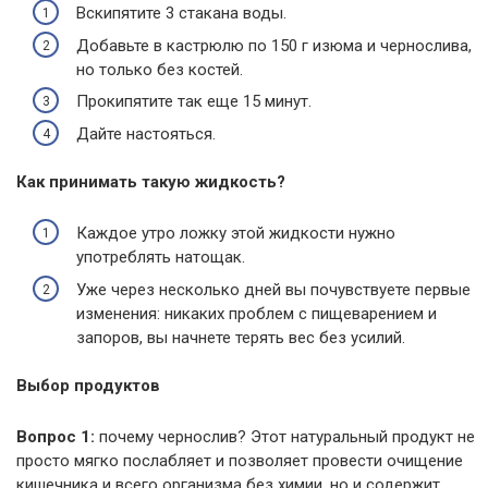
Вскипятите 3 стакана воды.
Добавьте в кастрюлю по 150 г изюма и чернослива,
но только без костей.
Прокипятите так еще 15 минут.
Дайте настояться.
Как принимать такую жидкость?
Каждое утро ложку этой жидкости нужно
употреблять натощак.
Уже через несколько дней вы почувствуете первые
изменения: никаких проблем с пищеварением и
запоров, вы начнете терять вес без усилий.
Выбор продуктов
Вопрос 1:
почему чернослив? Этот натуральный продукт не
просто мягко послабляет и позволяет провести очищение
кишечника и всего организма без химии, но и содержит