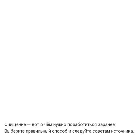
Очищение — вот о чём нужно позаботиться заранее.
Выберите правильный способ и следуйте советам источника,