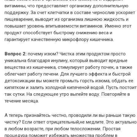
витамины, что предоставляет организму дополнительную
поддержку. За счет клетчатки в составе чернослив ускоряет
пищеварение, выводит из организма лишнюю жидкость и
повышает уровень впитываемости витаминов. Именно этот
продукт способствует быстрому снижению веса и
гарантирует качественную микрофлору кишечника.
Вопрос 2:
почему изюм? Чистка этим продуктом просто
уникальна благодаря инулину, который выводит вредные
вещества из кишечника, стимулирует работу почек, а также
облегчает работу печени. Для лучшего эффекта и быстрой
детоксикации вы можете промыть горсть изюма, обдать ее
кипятком и залить холодной кипяченой водой. Пусть постоит
так сутки. На следующее утро выпейте воду. Повторяйте в
течение месяца.
А теперь признайтесь честно, проводили ли вы раньше такую
чистку? Если ответ отрицательный,не медлите. Это актуально
в любом возрасте, при любом телосложении. Простая
процедура поможет избежать множества проблем в