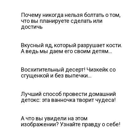
Почему никогда нельзя болтать о том,
что вы планируете сделать или
достичь
Вкусный яд, который разрушает кости.
А ведь мы даем его своим детям…
Восхитительный десерт! Чизкейк со
сгущенкой и без выпечки…
Лучший способ провести домашний
детокс: эта ванночка творит чудеса!
А что вы увидели на этом
изображении? Узнайте правду о себе!