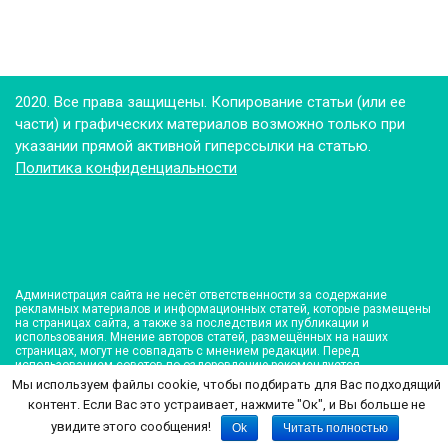
2020. Все права защищены. Копирование статьи (или ее
части) и графических материалов возможно только при
указании прямой активной гиперссылки на статью.
Политика конфиденциальности
Администрация сайта не несёт ответственности за содержание
рекламных материалов и информационных статей, которые размещены
на страницах сайта, а также за последствия их публикации и
использования. Мнение авторов статей, размещённых на наших
страницах, могут не совпадать с мнением редакции. Перед
использованием советов по оздоровлению рекомендуется
консультация врача!
Мы используем файлы cookie, чтобы подбирать для Вас подходящий
контент. Если Вас это устраивает, нажмите "Ок", и Вы больше не
увидите этого сообщения!
Ok
Читать полностью