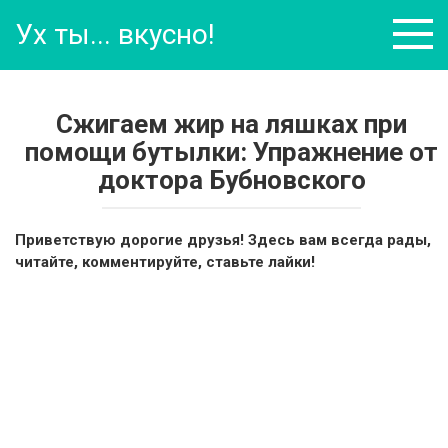
Перейти
Ух ты... вкусно!
к
контенту
Сжигаем жир на ляшках при
помощи бутылки: Упражнение от
доктора Бубновского
Приветствую дорогие друзья! Здесь вам всегда рады,
читайте, комментируйте, ставьте лайки!