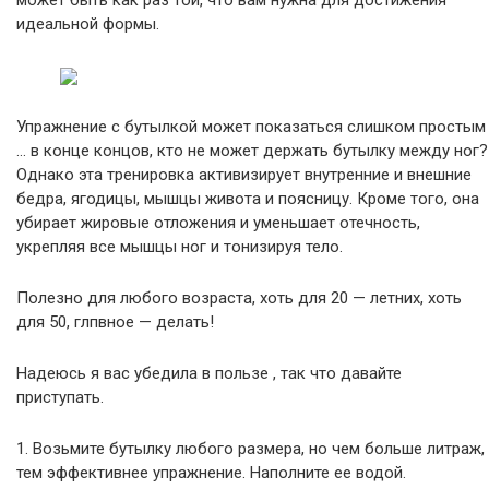
может быть как раз той, что вам нужна для достижения
идеальной формы.
Упражнение с бутылкой может показаться слишком простым
… в конце концов, кто не может держать бутылку между ног?
Однако эта тренировка активизирует внутренние и внешние
бедра, ягодицы, мышцы живота и поясницу. Кроме того, она
убирает жировые отложения и уменьшает отечность,
укрепляя все мышцы ног и тонизируя тело.
Полезно для любого возраста, хоть для 20 — летних, хоть
для 50, глпвное — делать!
Надеюсь я вас убедила в пользе , так что давайте
приступать.
1. Возьмите бутылку любого размера, но чем больше литраж,
тем эффективнее упражнение. Наполните ее водой.