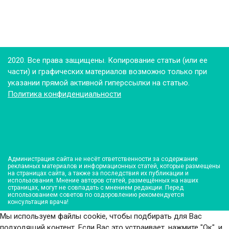
2020. Все права защищены. Копирование статьи (или ее
части) и графических материалов возможно только при
указании прямой активной гиперссылки на статью.
Политика конфиденциальности
Администрация сайта не несёт ответственности за содержание
рекламных материалов и информационных статей, которые размещены
на страницах сайта, а также за последствия их публикации и
использования. Мнение авторов статей, размещённых на наших
страницах, могут не совпадать с мнением редакции. Перед
использованием советов по оздоровлению рекомендуется
консультация врача!
Мы используем файлы cookie, чтобы подбирать для Вас
подходящий контент. Если Вас это устраивает, нажмите "Ок", и