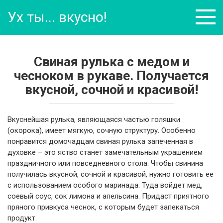
Перейти
Ух ты... вкусно!
к
контенту
Свиная рулька с медом и
чесноком в рукаве. Получается
вкусной, сочной и красивой!
Вкуснейшая рулька, являющаяся частью голяшки
(окорока), имеет мягкую, сочную структуру. Особенно
понравится домочадцам свиная рулька запеченная в
духовке – это яство станет замечательным украшением
праздничного или повседневного стола. Чтобы свинина
получилась вкусной, сочной и красивой, нужно готовить ее
с использованием особого маринада. Туда войдет мед,
соевый соус, сок лимона и апельсина. Придаст приятного
пряного привкуса чеснок, с которым будет запекаться
продукт.