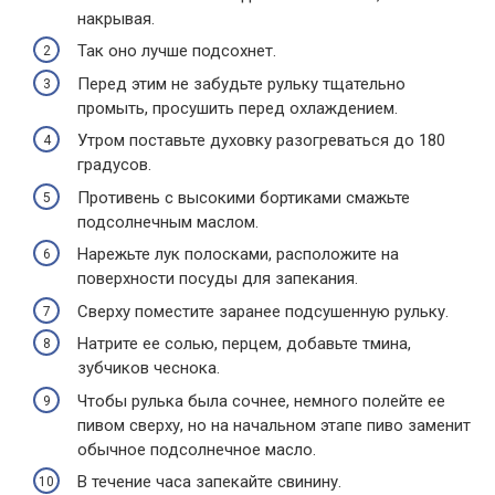
накрывая.
Так оно лучше подсохнет.
Перед этим не забудьте рульку тщательно
промыть, просушить перед охлаждением.
Утром поставьте духовку разогреваться до 180
градусов.
Противень с высокими бортиками смажьте
подсолнечным маслом.
Нарежьте лук полосками, расположите на
поверхности посуды для запекания.
Сверху поместите заранее подсушенную рульку.
Натрите ее солью, перцем, добавьте тмина,
зубчиков чеснока.
Чтобы рулька была сочнее, немного полейте ее
пивом сверху, но на начальном этапе пиво заменит
обычное подсолнечное масло.
В течение часа запекайте свинину.