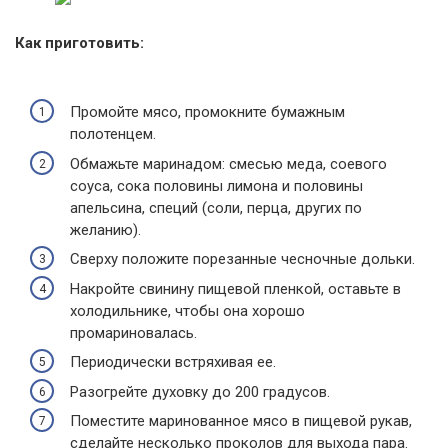
Как приготовить:
Промойте мясо, промокните бумажным
полотенцем.
Обмажьте маринадом: смесью меда, соевого
соуса, сока половины лимона и половины
апельсина, специй (соли, перца, других по
желанию).
Сверху положите порезанные чесночные дольки.
Накройте свинину пищевой пленкой, оставьте в
холодильнике, чтобы она хорошо
промариновалась.
Периодически встряхивая ее.
Разогрейте духовку до 200 градусов.
Поместите маринованное мясо в пищевой рукав,
сделайте несколько проколов для выхода пара.