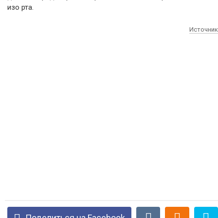
изо рта.
Источник
Поделиться на Facebook