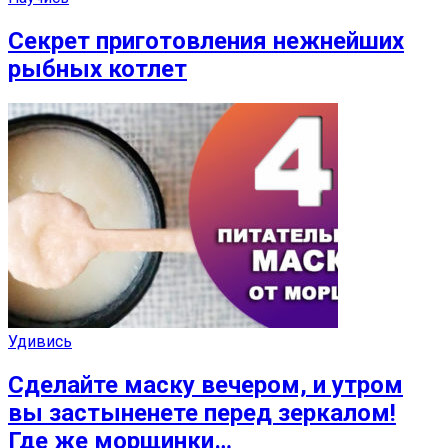
Секрет приготовления нежнейших
рыбных котлет
Удивись
Сделайте маску вечером, и утром
вы застыненете перед зеркалом!
Где же морщинки…