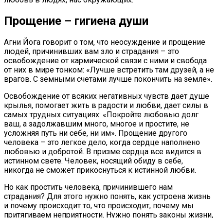
Прощение – гигиена души
Агни Йога говорит о том, что неосуждение и прощение
людей, причинивших вам зло и страдания – это
освобождение от кармической связи с ними и свобода
от них в мире тонком: «Лучше встретить там друзей, а не
врагов. С земными счетами лучше покончить на земле».
Освобождение от всяких негативных чувств дает душе
крылья, помогает жить в радости и любви, дает силы в
самых трудных ситуациях: «Покройте любовью долг
ваш, а задолжавшим много, многое и простите, не
усложняя путь ни себе, ни им». Прощение другого
человека – это легкое дело, когда сердце наполнено
любовью и добротой. В призме сердца все видится в
истинном свете. Человек, носящий обиду в себе,
никогда не сможет прикоснуться к истинной любви.
Но как простить человека, причинившего нам
страдания? Для этого нужно понять, как устроена жизнь
и почему происходит то, что происходит, почему мы
притягиваем неприятности. Нужно понять законы жизни,