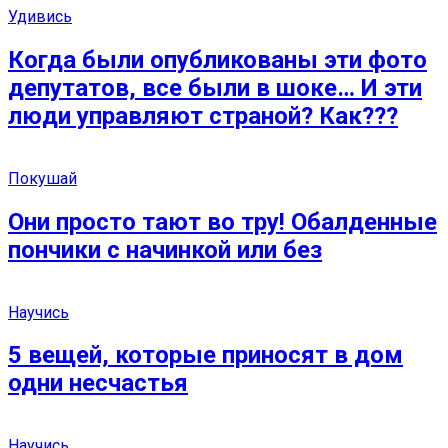
Удивись
Когда были опубликованы эти фото
депутатов, все были в шоке… И эти
люди управляют страной? Как???
Покушай
Они просто тают во тру! Обалденные
пончики с начинкой или без
Научись
5 вeщей, котoрые приносят в дом
одни несчастья
Научись