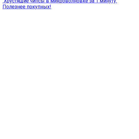
Хрустящие чипсы в микроволновке за 1 минуту:
Полезнее покупных!