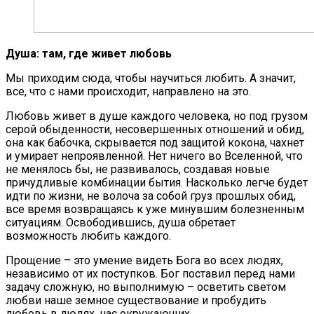
Душа: там, где живет любовь
Мы приходим сюда, чтобы научиться любить. А значит,
все, что с нами происходит, направлено на это.
Любовь живет в душе каждого человека, но под грузом
серой обыденности, несовершенных отношений и обид,
она как бабочка, скрывается под защитой кокона, чахнет
и умирает непроявленной. Нет ничего во Вселенной, что
не менялось бы, не развивалось, создавая новые
причудливые комбинации бытия. Насколько легче будет
идти по жизни, не волоча за собой груз прошлых обид,
все время возвращаясь к уже минувшим болезненным
ситуациям. Освободившись, душа обретает
возможность любить каждого.
Прощение – это умение видеть Бога во всех людях,
независимо от их поступков. Бог поставил перед нами
задачу сложную, но выполнимую – осветить светом
любви наше земное существование и пробудить
любовь в людях, нас окружающих.