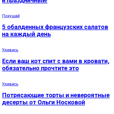
и праздничный!
Покушай
5 обалденных французских салатов
на каждый день
Удивись
Если ваш кот спит с вами в кровати,
обязательно прочтите это
Удивись
Потрясающие торты и невероятные
десерты от Ольги Носковой