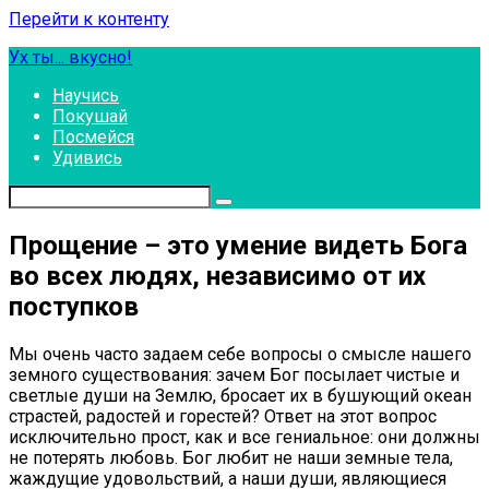
Перейти к контенту
Ух ты... вкусно!
Научись
Покушай
Посмейся
Удивись
Прощение – это умение видеть Бога
во всех людях, независимо от их
поступков
Мы очень часто задаем себе вопросы о смысле нашего
земного существования: зачем Бог посылает чистые и
светлые души на Землю, бросает их в бушующий океан
страстей, радостей и горестей? Ответ на этот вопрос
исключительно прост, как и все гениальное: они должны
не потерять любовь. Бог любит не наши земные тела,
жаждущие удовольствий, а наши души, являющиеся