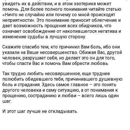
увидеть их в действии, и в этом эзотерика может
помочь. Для более полного понимания читайте статью
«Ничто не случайно или почему со мной происходят
неприятности». Это понимание приносит облегчение и
дает возможность прощения всех обидчиков, что
означает освобождение от накопившегося негатива и
изменение судьбы в лучшую сторону.
Скажите спасибо тем, кто причинил Вам боль, ибо они
указали на Ваше несовершенство. Обижая Вас, другой
человек, разрушает себя, но делает это он для того,
чтобы спасти Вас и помочь Вам обрести любовь.
Так трудно любить несовершенное, еще труднее
полюбить обидевшего тебя, причинившего душевную
боль и страдания. Здесь самое главное – это понять
другого человека и саму ситуацию, а от понимания к
прощению, состраданию и любви – всего лишь один
шаг.
И этот шаг лучше не откладывать.