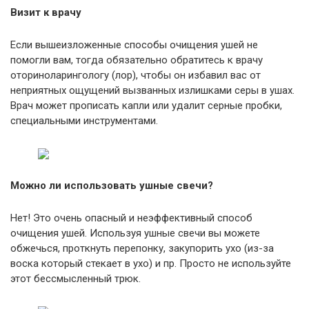
Визит к врачу
Если вышеизложенные способы очищения ушей не
помогли вам, тогда обязательно обратитесь к врачу
оториноларингологу (лор), чтобы он избавил вас от
неприятных ощущений вызванных излишками серы в ушах.
Врач может прописать капли или удалит серные пробки,
специальными инструментами.
Можно ли использовать ушные свечи?
Нет! Это очень опасный и неэффективный способ
очищения ушей. Используя ушные свечи вы можете
обжечься, проткнуть перепонку, закупорить ухо (из-за
воска который стекает в ухо) и пр. Просто не используйте
этот бессмысленный трюк.