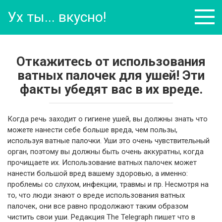
Перейти
Ух ты... вкусно!
к
контенту
Откажитесь от использования
ватных палочек для ушей! Эти
факты убедят вас в их вреде.
Когда речь заходит о гигиене ушей, вы должны знать что
можете нанести себе больше вреда, чем пользы,
используя ватные палочки. Уши это очень чувствительный
орган, поэтому вы должны быть очень аккуратны, когда
прочищаете их. Использование ватных палочек может
нанести большой вред вашему здоровью, а именно:
проблемы со слухом, инфекции, травмы и пр. Несмотря на
то, что люди знают о вреде использования ватных
палочек, они все равно продолжают таким образом
чистить свои уши. Редакция The Telegraph пишет что в