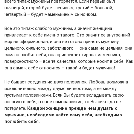
всего типаж мужчины повторяется. Если первый был
пьяницей, второй будет ленивым, третий – больной,
четвертый – будет маменькиным сыночком.
Все это типаж слабого мужчины, а значит женщина
привлекает к себе именно такого. Это значит ее внутренний
мир не сформирован, и она не готова принять мужчину
цельного, сильного, заботливого — она сама не цельная, она
сама не любит себя, она привлекает тирана, изменника,
поверхностного – все те качества, которые носит в себе. Как
она сама к себе относится – такой и будет мужчина!
Не бывает соединение двух половинок. Любовь возможна
исключительно между двумя личностями, а не между
пустыми половинками. Если Вы будете вкладывать свою
энергию в себя, в свое саморазвитие, то Вы никогда не
потеряете.
Каждой женщине прежде чем думать о
мужчине, необходимо найти саму себя, необходимо
полюбить себя.