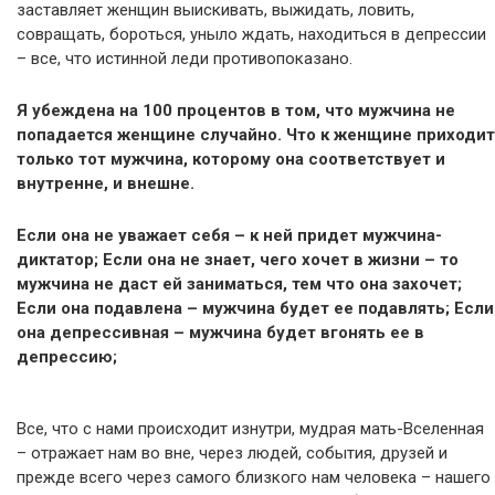
заставляет женщин выискивать, выжидать, ловить,
совращать, бороться, уныло ждать, находиться в депрессии
– все, что истинной леди противопоказано.
Я убеждена на 100 процентов в том, что мужчина не
попадается женщине случайно. Что к женщине приходит
только тот мужчина, которому она соответствует и
внутренне, и внешне.
Если она не уважает себя – к ней придет мужчина-
диктатор; Если она не знает, чего хочет в жизни – то
мужчина не даст ей заниматься, тем что она захочет;
Если она подавлена – мужчина будет ее подавлять; Если
она депрессивная – мужчина будет вгонять ее в
депрессию;
Все, что с нами происходит изнутри, мудрая мать-Вселенная
– отражает нам во вне, через людей, события, друзей и
прежде всего через самого близкого нам человека – нашего