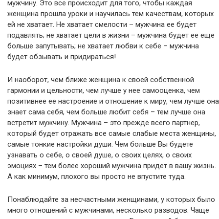
мужчину. Это все происходит для того, чтобы каждая
женщина прошла уроки и научилась тем качествам, которых
ей не хватает. Не хватает смелости – мужчина ее будет
подавлять; не хватает цели в жизни – мужчина будет ее еще
больше запутывать; не хватает любви к себе – мужчина
будет обзывать и придираться!
И наоборот, чем ближе женщина к своей собственной
гармонии и цельности, чем лучше у нее самооценка, чем
позитивнее ее настроение и отношение к миру, чем лучше она
знает сама себя, чем больше любит себя – тем лучше она
встретит мужчину. Мужчина – это прежде всего партнер,
который будет отражать все самые слабые места женщины,
самые тонкие настройки души. Чем больше Вы будете
узнавать о себе, о своей душе, о своих целях, о своих
эмоциях – тем более хороший мужчина придет в вашу жизнь.
А как минимум, плохого вы просто не впустите туда.
Понаблюдайте за несчастными женщинами, у которых было
много отношений с мужчинами, несколько разводов. Чаще