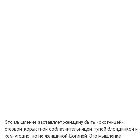
Это мышление заставляет женщину быть «охотницей»,
стервой, корыстной соблазнительницей, тупой блондинкой и
кем-угодно, но не женщиной-Богиней. Это мышление