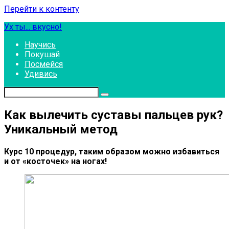
Перейти к контенту
Ух ты... вкусно!
Научись
Покушай
Посмейся
Удивись
Как вылечить суставы пальцев рук?
Уникальный метод
Курс 10 процедур, таким образом можно избавиться
и от «косточек» на ногах!