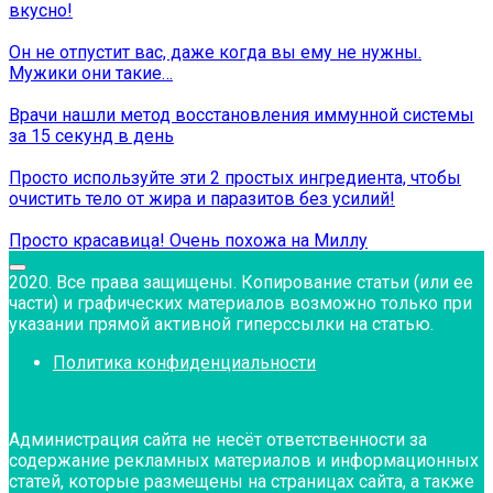
вкусно!
Он не отпустит вас, даже когда вы ему не нужны.
Мужики они такие…
Врачи нашли метод восстановления иммунной системы
за 15 секунд в день
Просто используйте эти 2 простых ингредиента, чтобы
очистить тело от жира и паразитов без усилий!
Просто красавица! Очень похожа на Миллу
2020. Все права защищены. Копирование статьи (или ее
части) и графических материалов возможно только при
указании прямой активной гиперссылки на статью.
Политика конфиденциальности
Администрация сайта не несёт ответственности за
содержание рекламных материалов и информационных
статей, которые размещены на страницах сайта, а также