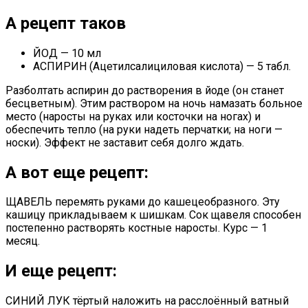
А рецепт таков
ЙОД — 10 мл
АСПИРИН (Ацетилсалициловая кислота) — 5 табл.
Разболтать аспирин до растворения в йоде (он станет
бесцветным). Этим раствором на ночь намазать больное
место (наросты на руках или косточки на ногах) и
обеспечить тепло (на руки надеть перчатки; на ноги —
носки). Эффект не заставит себя долго ждать.
А вот еще рецепт:
ЩАВЕЛЬ перемять руками до кашецеобразного. Эту
кашицу прикладываем к шишкам. Сок щавеля способен
постепенно растворять костные наросты. Курс — 1
месяц.
И еще рецепт:
СИНИЙ ЛУК тёртый наложить на расслоённый ватный