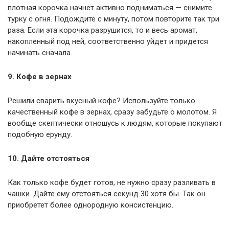
плотная корочка начнет активно подниматься — снимите
турку с огня. Подождите с минуту, потом повторите так три
раза. Если эта корочка разрушится, то и весь аромат,
накопленный под ней, соответственно уйдет и придется
начинать сначала.
9. Кофе в зернах
Решили сварить вкусный кофе? Используйте только
качественный кофе в зернах, сразу забудьте о молотом. Я
вообще скептически отношусь к людям, которые покупают
подобную ерунду.
10. Дайте отстояться
Как только кофе будет готов, не нужно сразу разливать в
чашки. Дайте ему отстояться секунд 30 хотя бы. Так он
приобретет более однородную консистенцию.