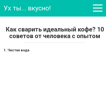
Перейти
Ух ты... вкусно!
к
контенту
Как сварить идеальный кофе? 10
советов от человека с опытом
1. Чистая вода