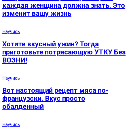
каждая женщина должна знать. Это
изменит вашу жизнь
Научись
Хотите вкусный ужин? Тогда
приготовьте потрясающую УТКУ Без
ВОЗНИ!
Научись
Вот настоящий рецепт мяса по-
французски. Вкус просто
обалденный
Научись