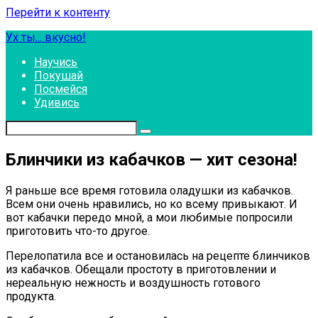
Перейти к контенту
Ух ты... вкусно!
Научись
Покушай
Посмейся
Удивись
Блинчики из кабачков — хит сезона!
Я раньше все время готовила оладушки из кабачков.
Всем они очень нравились, но ко всему привыкают. И
вот кабачки передо мной, а мои любимые попросили
приготовить что-то другое.
Перелопатила все и остановилась на рецепте блинчиков
из кабачков. Обещали простоту в приготовлении и
нереальную нежность и воздушность готового
продукта.