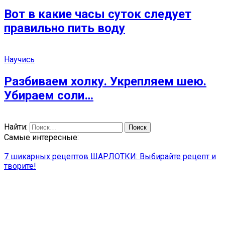
Вот в какие часы суток следует
правильно пить воду
Научись
Разбиваем холку. Укрепляем шею.
Убираем соли…
Найти:
Самые интересные:
7 шикарных рецептов ШАРЛОТКИ: Выбирайте рецепт и
творите!