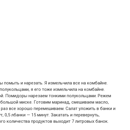
цы помыть и нарезать. Я измельчила все на комбайне.
полукольцами, я его тоже измельчила на комбайне.
ой. Помидоры нарезаем тонкими полукольцами. Режем
 большой миске. Готовим маринад, смешиваем масло,
е раз все хорошо перемешиваем. Салат уложить в банки и
, 0,5 лбанки — 15 минут. Закатать и перевернуть,
ого количества продуктов выходит 7 литровых банок.