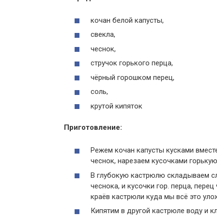
кочан белой капусты,
свекла,
чеснок,
стручок горького перца,
чёрный горошком перец,
соль,
крутой кипяток
Приготовление:
Режем кочан капусты кусками вмест
чеснок, нарезаем кусочками горькую
В глубокую кастрюлю складываем сл
чеснока, и кусочки гор. перца, пере
краёв кастрюли куда мы всё это уло
Кипятим в другой кастрюле воду и к