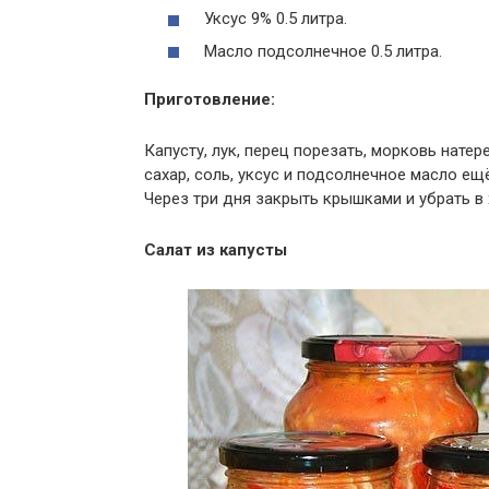
Уксус 9% 0.5 литра.
Масло подсолнечное 0.5 литра.
Приготовление:
Капусту, лук, перец порезать, морковь нате
сахар, соль, уксус и подсолнечное масло е
Через три дня закрыть крышками и убрать в 
Салат из капусты