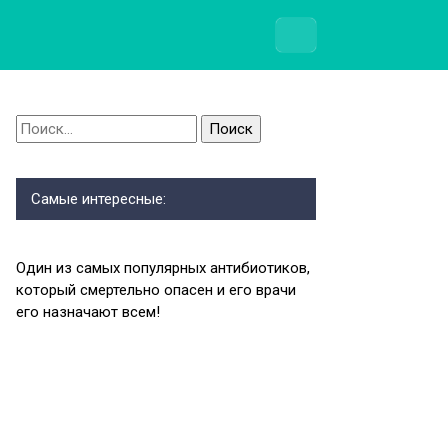
Найти:
Самые интересные:
Один из самых популярных антибиотиков,
который смертельно опасен и его врачи
его назначают всем!