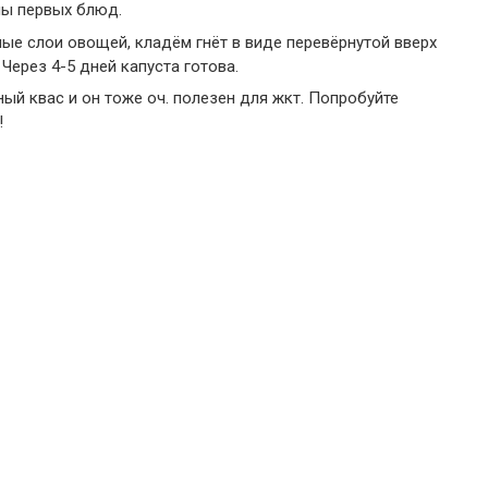
ны первых блюд.
ые слои овощей, кладём гнёт в виде перевёрнутой вверх
Через 4-5 дней капуста готова.
ный квас и он тоже оч. полезен для жкт. Попробуйте
!