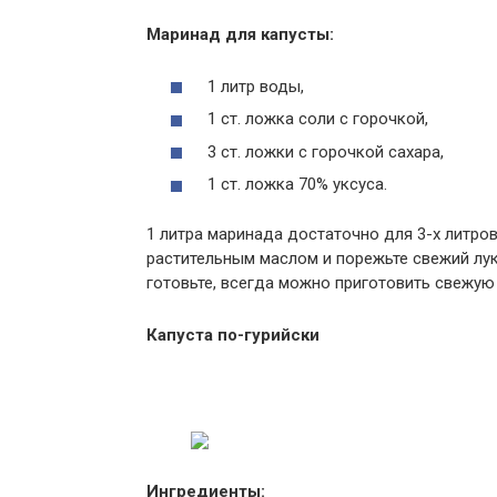
Маринад для капусты:
1 литр воды,
1 ст. ложка соли с горочкой,
3 ст. ложки с горочкой сахара,
1 ст. ложка 70% уксуса.
1 литра маринада достаточно для 3-х литров
растительным маслом и порежьте свежий лук
готовьте, всегда можно приготовить свежую 
Капуста по-гурийски
Ингредиенты: