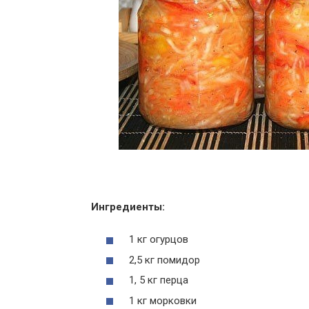
Ингредиенты:
1 кг огурцов
2,5 кг помидор
1, 5 кг перца
1 кг морковки