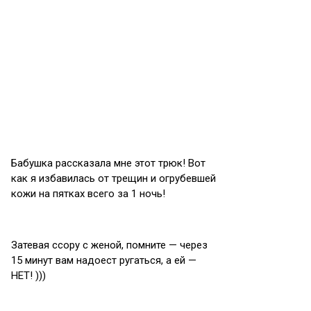
Бабушка рассказала мне этот трюк! Вот
как я избавилась от трещин и огрубевшей
кожи на пятках всего за 1 ночь!
Затевая ссору с женой, помните — через
15 минут вам надоест ругаться, а ей —
НЕТ! )))