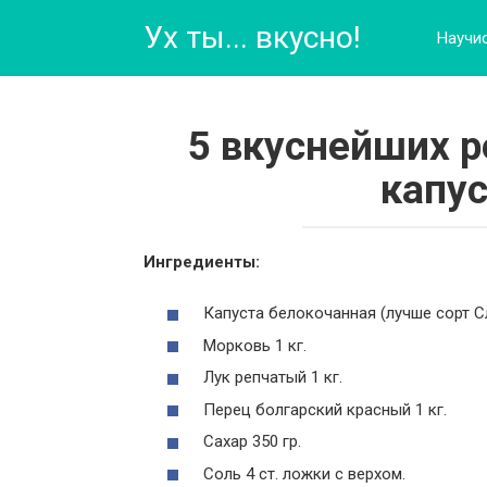
Перейти
Ух ты... вкусно!
к
Научи
контенту
5 вкуснейших р
капус
Ингредиенты:
Капуста белокочанная (лучше сорт Сл
Морковь 1 кг.
Лук репчатый 1 кг.
Перец болгарский красный 1 кг.
Сахар 350 гр.
Соль 4 ст. ложки с верхом.