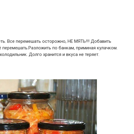
реть. Все перемешать осторожно, НЕ МЯТЬ!!! Добавить
щё перемешать.Разложить по банкам, приминая кулачком.
холодильник. Долго хранится и вкуса не теряет.