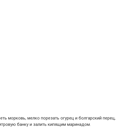
реть морковь, мелко порезать огурец и болгарский перец,
литровую банку и залить кипящим маринадом.