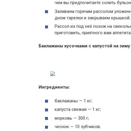
чем вы предпочитаете солить бульо
Заливаем горячим рассолом уложенн
дном тарелки и закрываем крышкой. 
Рассол из под неё похож на свеколь
приготовить, приятного вам аппетита
Баклажаны кусочками с капустой на зиму
Ингредиенты:
баклажаны — 1 кг;
капуста свежая — 1 кг;
морковь — 300 г;
чеснок — 10 зубчиков;