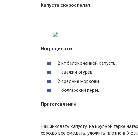
Капуста скороспелая
Ингредиенты:
2 кг белокочанной капусты,
1 свежий огурец,
2 средние моркови,
1 болгарский перец.
Приготовление:
Нашинковать капусту, на крупной терке нате
хорошо все смешать, уложить плотно в 3-х 