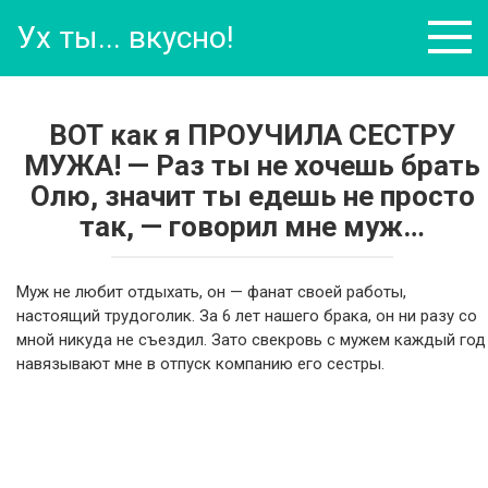
Перейти
Ух ты... вкусно!
к
контенту
ВОТ как я ПРОУЧИЛА СЕСТРУ
МУЖА! — Раз ты не хочешь брать
Олю, значит ты едешь не просто
так, — говорил мне муж…
Муж не любит отдыхать, он — фанат своей работы,
настоящий трудоголик. За 6 лет нашего брака, он ни разу со
мной никуда не съездил. Зато свекровь с мужем каждый год
навязывают мне в отпуск компанию его сестры.