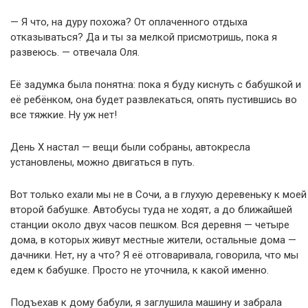
— Я что, на дуру похожа? От оплаченного отдыха
отказываться? Да и ты за мелкой присмотришь, пока я
развеюсь. — отвечала Оля.
Её задумка была понятна: пока я буду киснуть с бабушкой и
её ребёнком, она будет развлекаться, опять пустившись во
все тяжкие. Ну уж нет!
День Х настал — вещи были собраны, автокресла
установлены, можно двигаться в путь.
Вот только ехали мы не в Сочи, а в глухую деревеньку к моей
второй бабушке. Автобусы туда не ходят, а до ближайшей
станции около двух часов пешком. Вся деревня — четыре
дома, в которых живут местные жители, остальные дома —
дачники. Нет, ну а что? Я её отговаривала, говорила, что мы
едем к бабушке. Просто не уточнила, к какой именно.
Подъехав к дому бабули, я заглушила машину и забрала