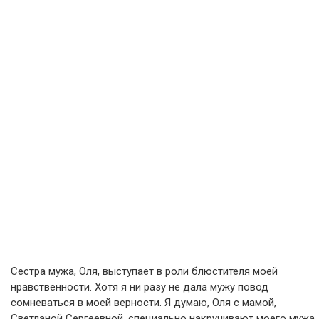
Сестра мужа, Оля, выступает в роли блюстителя моей
нравственности. Хотя я ни разу не дала мужу повод
сомневаться в моей верности. Я думаю, Оля с мамой,
Светланой Сергеевной, специально накручивают моего мужа,