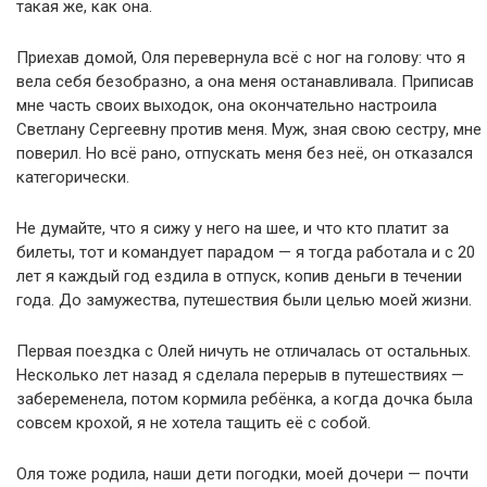
такая же, как она.
Приехав домой, Оля перевернула всё с ног на голову: что я
вела себя безобразно, а она меня останавливала. Приписав
мне часть своих выходок, она окончательно настроила
Светлану Сергеевну против меня. Муж, зная свою сестру, мне
поверил. Но всё рано, отпускать меня без неё, он отказался
категорически.
Не думайте, что я сижу у него на шее, и что кто платит за
билеты, тот и командует парадом — я тогда работала и с 20
лет я каждый год ездила в отпуск, копив деньги в течении
года. До замужества, путешествия были целью моей жизни.
Первая поездка с Олей ничуть не отличалась от остальных.
Несколько лет назад я сделала перерыв в путешествиях —
забеременела, потом кормила ребёнка, а когда дочка была
совсем крохой, я не хотела тащить её с собой.
Оля тоже родила, наши дети погодки, моей дочери — почти