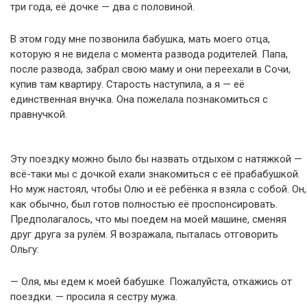
три года, её дочке — два с половиной.
В этом году мне позвонила бабушка, мать моего отца,
которую я не видела с момента развода родителей. Папа,
после развода, забрал свою маму и они переехали в Сочи,
купив там квартиру. Старость наступила, а я — её
единственная внучка. Она пожелала познакомиться с
правнучкой.
Эту поездку можно было бы назвать отдыхом с натяжкой —
всё-таки мы с дочкой ехали знакомиться с её прабабушкой.
Но муж настоял, чтобы Олю и её ребёнка я взяла с собой. Он,
как обычно, был готов полностью её проспонсировать.
Предполагалось, что мы поедем на моей машине, сменяя
друг друга за рулём. Я возражала, пыталась отговорить
Ольгу:
— Оля, мы едем к моей бабушке. Пожалуйста, откажись от
поездки. — просила я сестру мужа.