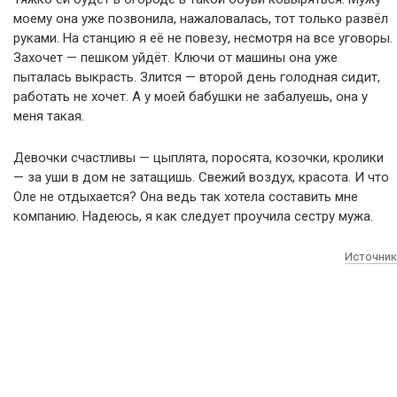
моему она уже позвонила, нажаловалась, тот только развёл
руками. На станцию я её не повезу, несмотря на все уговоры.
Захочет — пешком уйдёт. Ключи от машины она уже
пыталась выкрасть. Злится — второй день голодная сидит,
работать не хочет. А у моей бабушки не забалуешь, она у
меня такая.
Девочки счастливы — цыплята, поросята, козочки, кролики
— за уши в дом не затащишь. Свежий воздух, красота. И что
Оле не отдыхается? Она ведь так хотела составить мне
компанию. Надеюсь, я как следует проучила сестру мужа.
Источник