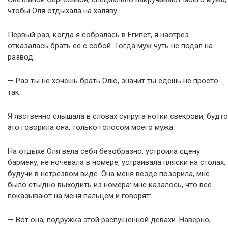
чтобы Оля отдыхала на халяву.
Первый раз, когда я собралась в Египет, я наотрез
отказалась брать её с собой. Тогда муж чуть не подал на
развод:
— Раз ты не хочешь брать Олю, значит ты едешь не просто
так.
Я явственно слышала в словах супруга нотки свекрови, будто
это говорила она, только голосом моего мужа.
На отдыхе Оля вела себя безобразно: устроила сцену
бармену, не ночевала в номере, устраивала пляски на столах,
будучи в нетрезвом виде. Она меня везде позорила, мне
было стыдно выходить из номера: мне казалось, что все
показывают на меня пальцем и говорят:
— Вот она, подружка этой распущенной девахи. Наверно,