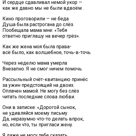
И сердце сдавливал немой укор —
как же давно мы не были вдвоём .
Кино проговорили — не беда.
Душа была растрогана до слёз.
Пообещала мама мне: «Тебя
ответно приглашу на вечер грёз».
Как же жена моя была права-
всё было, как волшебное, точь-в-точь.
Через неделю мама умерла
Внезапно. Я не смог ничем помочь.
Рассыльный счёт-квитанцию принёс
за ужин предстоящий на двоих.
Оплачен мамой. Не могу без слёз
читать последние слова любви.
Они в записке: «Дорогой сынок,
не удивляйся моему письму.
Да, неразумно что-то делать впрок,
но, если что, ты пригласи жену.
Я даже не могу тебе сказать,