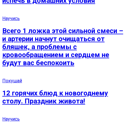
испечь в домашних условия
Научись
Всего 1 ложка этой сильной смеси –
и артерии начнут очищаться от
бляшек, а проблемы с
кровообращением и сердцем не
будут вас беспокоить
Покушай
12 горячих блюд к новогоднему
столу. Праздник живота!
Научись