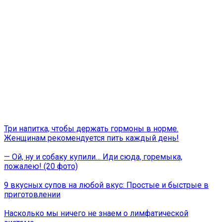
Три напитка, чтобы держать гормоны в норме.
Женщинам рекомендуется пить каждый день!
— Ой, ну и собаку купили… Иди сюда, горемыка,
пожалею! (20 фото)
9 вкусных супов на любой вкус: Простые и быстрые в
приготовлении
Насколько мы ничего не знаем о лимфатической