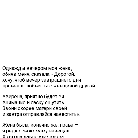
Однажды вечером моя жена ,
обняв меня, сказала: «Дорогой,
хочу, чтоб вечер завтрашнего дня
провёл в любви ты с женщиной другой.
Уверена, приятно будет ей
внимание и ласку ощутить.
Звони скорее матери своей
и завтра отправляйся навестить».
Жена была, конечно же, права —
я редко свою маму навещал.
Хотя она давно уже вдова,