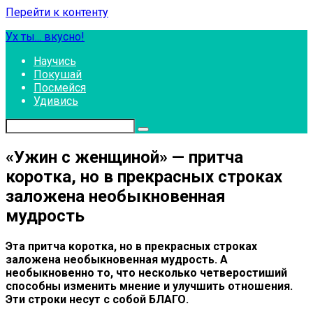
Перейти к контенту
Ух ты... вкусно!
Научись
Покушай
Посмейся
Удивись
«Ужин с женщиной» — притча
коротка, но в прекрасных строках
заложена необыкновенная
мудрость
Эта притча коротка, но в прекрасных строках
заложена необыкновенная мудрость. А
необыкновенно то, что несколько четверостиший
способны изменить мнение и улучшить отношения.
Эти строки несут с собой БЛАГО.