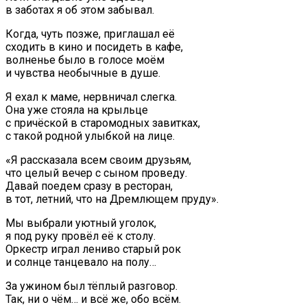
в заботах я об этом забывал.
Когда, чуть позже, приглашал её
сходить в кино и посидеть в кафе,
волненье было в голосе моём
и чувства необычные в душе.
Я ехал к маме, нервничал слегка.
Она уже стояла на крыльце
с причёской в старомодных завитках,
с такой родной улыбкой на лице.
«Я рассказала всем своим друзьям,
что целый вечер с сыном проведу.
Давай поедем сразу в ресторан,
в тот, летний, что на Дремлющем пруду».
Мы выбрали уютный уголок,
я под руку провёл её к столу.
Оркестр играл лениво старый рок
и солнце танцевало на полу…
За ужином был тёплый разговор.
Так, ни о чём… и всё же, обо всём.