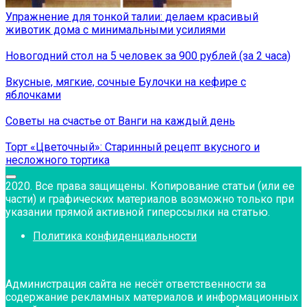
Упражнение для тонкой талии: делаем красивый
животик дома с минимальными усилиями
Новогодний стол на 5 человек за 900 рублей (за 2 часа)
Вкусные, мягкие, сочные Булочки на кефире с
яблочками
Советы на счастье от Ванги на каждый день
Торт «Цветочный»: Старинный рецепт вкусного и
несложного тортика
2020. Все права защищены. Копирование статьи (или ее
части) и графических материалов возможно только при
указании прямой активной гиперссылки на статью.
Политика конфиденциальности
Администрация сайта не несёт ответственности за
содержание рекламных материалов и информационных