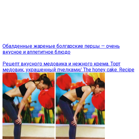
Обалденные жареные болгарские перцы — очень
вкусное и аппетитное блюдо
Рецепт вкусного медовика и нежного крема. Торт
медовик, украшенный пчелками/ The honey cake. Recipe