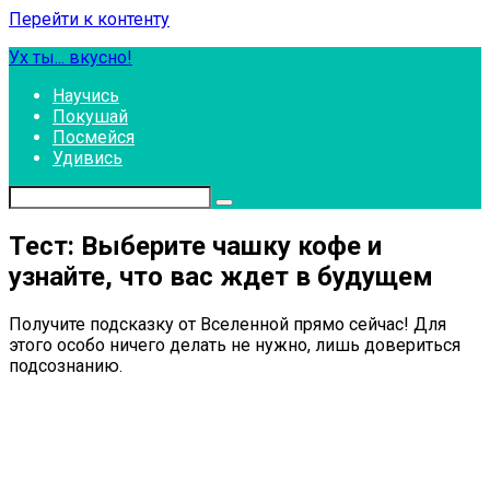
Перейти к контенту
Ух ты... вкусно!
Научись
Покушай
Посмейся
Удивись
Тест: Выберите чашку кофе и
узнайте, что вас ждет в будущем
Получите подсказку от Вселенной прямо сейчас! Для
этого особо ничего делать не нужно, лишь довериться
подсознанию.