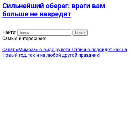
Сильнейший оберег: враги вам
больше не навредят
Найти:
Самые интересные:
Салат «Мимоза» в виде рулета. Отлично подойдёт как на
Новый год, так и на любой другой праздник!