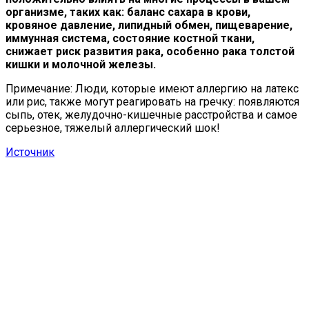
организме, таких как: баланс сахара в крови,
кровяное давление, липидный обмен, пищеварение,
иммунная система, состояние костной ткани,
снижает риск развития рака, особенно рака толстой
кишки и молочной железы.
Примечание: Люди, которые имеют аллергию на латекс
или рис, также могут реагировать на гречку: появляются
сыпь, отек, желудочно-кишечные расстройства и самое
серьезное, тяжелый аллергический шок!
Источник