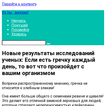
Перейти к контенту
Ух ты... вкусно!
Научись
Покушай
Посмейся
Удивись
Новые результаты исследований
ученых: Если есть гречку каждый
день, то вот что произойдет с
вашим организмом
Вопреки распространенному мнению, гречка не
относится к хлебным злакам!
Она имеет больше общего с семенами ревеня и щавеля!
Это делает его отличной заменой зерновых для людей,
которые страдают непереносимостью клейковины.