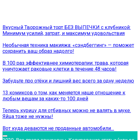
Вкусный Творожный торт БЕЗ ВЫПЕЧКИ с клубникой:
Минимум усилий, затрат, и максимум удовольствия
Необычная техника макияжа: «сэндбеггинг» — поможет
сохранить ваш образ надолго!
В 100 раз эффективнее химиотерапии: трава, которая
уничтожает раковые клетки в течение 48 часов!
Забудьте про отёки и лишний вес всего за одну неделю
13 комиксов о том, как меняется наше отношение к
любым вещам за каких-то 100 дней
Теперь курицу для отбивных можно не валять в муке.
Яйца тоже не нужны!
Вот кyда деваются не проданные автомобили…