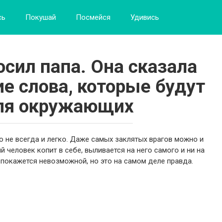
сь
Покушай
Посмейся
Удивись
сил папа. Она сказала
ие слова, которые будут
ля окружающих
о не всегда и легко. Даже самых заклятых врагов можно и
й человек копит в себе, выливается на него самого и ни на
 покажется невозможной, но это на самом деле правда.