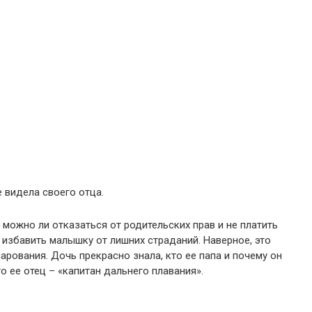
е видела своего отца.
, можно ли отказаться от родительских прав и не платить
 избавить малышку от лишних страданий. Наверное, это
арования. Дочь прекрасно знала, кто ее папа и почему он
то ее отец – «капитан дальнего плавания».