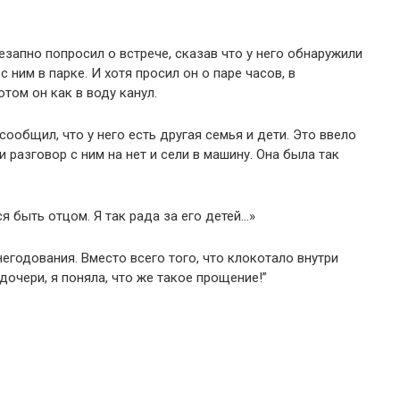
запно попросил о встрече, сказав что у него обнаружили
 ним в парке. И хотя просил он о паре часов, в
том он как в воду канул.
ообщил, что у него есть другая семья и дети. Это ввело
 разговор с ним на нет и сели в машину. Она была так
я быть отцом. Я так рада за его детей…»
негодования. Вместо всего того, что клокотало внутри
дочери, я поняла, что же такое прощение!”