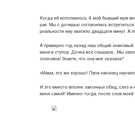
Когда ей исполнилось 4, мой бывший муж вне
рак. Мы с дочерью согласились встретиться с
реальности ему хватило двадцати минут. А по
А примерно год назад наш общий знакомый с
меня в ступор. Дочка все слышала… Мы свели
спокойна! Знаете, что она мне сказала?
«Мама, это же хорошо! Папа наконец научилс
И это вместо вполне законных обид, слез и 
меня самой! Именно тогда, после слов моей 