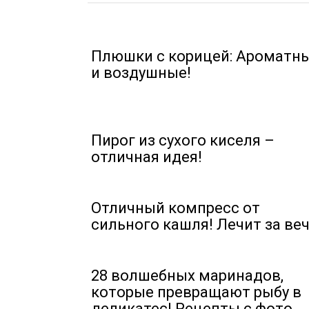
Плюшки с корицей: Ароматн
и воздушные!
Пирог из сухого киселя –
отличная идея!
Отличный компресс от
сильного кашля! Лечит за ве
28 волшебных маринадов,
которые превращают рыбу в
деликатес! Рецепты с фото