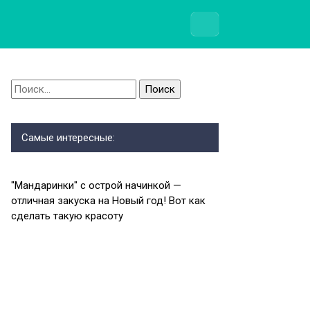
Найти:
Самые интересные:
″Мандаринки″ с острой начинкой —
отличная закуска на Новый год! Вот как
сделать такую красоту