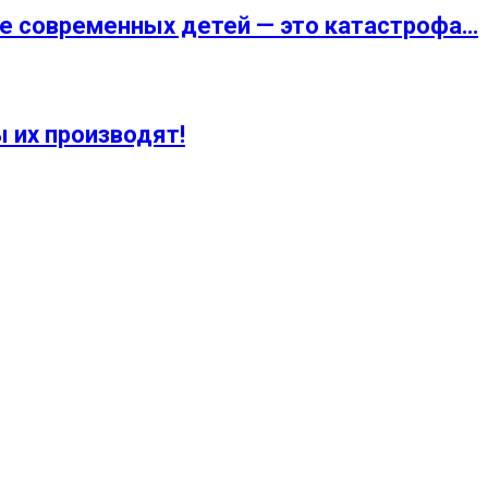
ние современных детей — это катастрофа…
ы их производят!