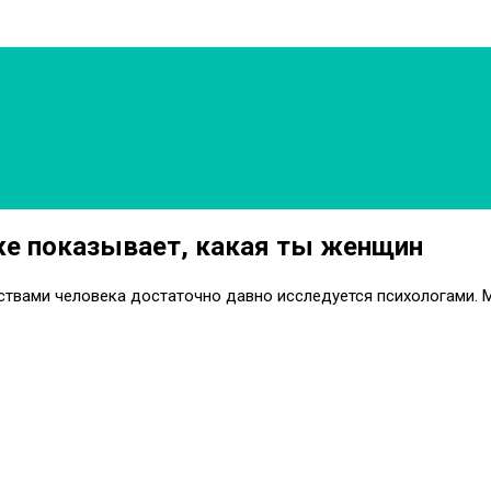
же показывает, какая ты женщин
вами человека достаточно давно исследуется психологами. Мы