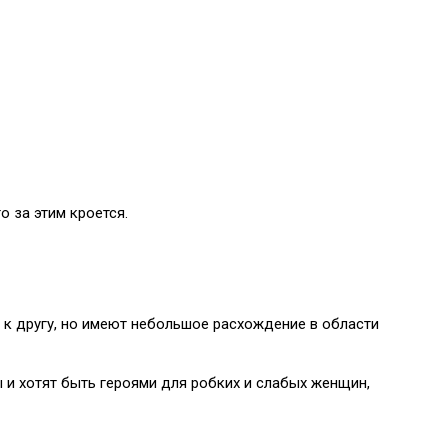
о за этим кроется.
 к другу, но имеют небольшое расхождение в области
 и хотят быть героями для робких и слабых женщин,