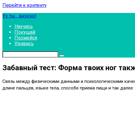
Перейти к контенту
Ух ты... вкусно!
Научись
Покушай
Посмейся
Удивись
Забавный тест: Форма твоих ног так
Связь между физическими данными и психологическими качест
длине пальцев, языке тела, способе приема пищи и так далее.