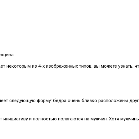
енщина.
ет некоторым из 4-х изображенных типов, вы можете узнать, чт
имеет следующую форму: бедра очень близко расположены друг
 инициативу и полностью полагаются на мужчин. Хотя мужчины