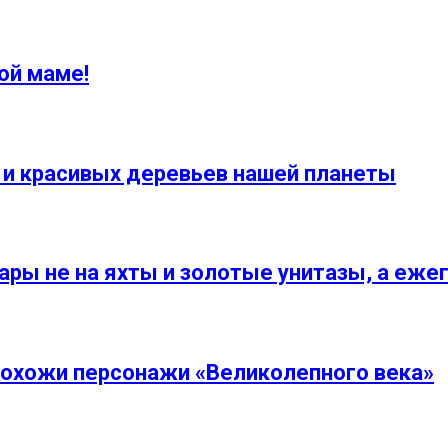
ой маме!
и красивых деревьев нашей планеты
ары не на яхты и золотые унитазы, а еже
похожи персонажи «Великолепного века»