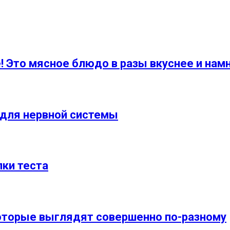
! Это мясное блюдо в разы вкуснее и нам
 для нервной системы
лки теста
которые выглядят совершенно по-разному