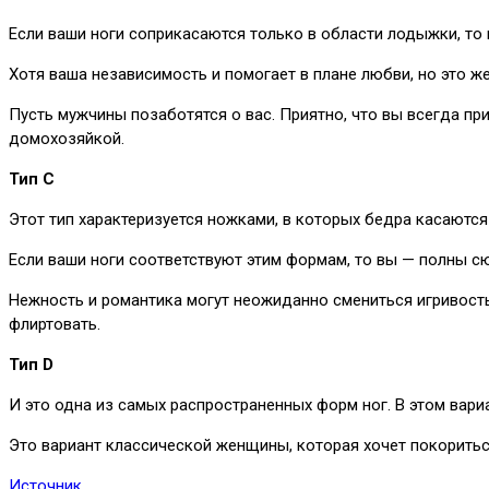
Если ваши ноги соприкасаются только в области лодыжки, то в
Хотя ваша независимость и помогает в плане любви, но это 
Пусть мужчины позаботятся о вас. Приятно, что вы всегда пр
домохозяйкой.
Тип C
Этот тип характеризуется ножками, в которых бедра касаются 
Если ваши ноги соответствуют этим формам, то вы — полны сю
Нежность и романтика могут неожиданно смениться игривостью
флиртовать.
Тип D
И это одна из самых распространенных форм ног. В этом вари
Это вариант классической женщины, которая хочет покориться
Источник