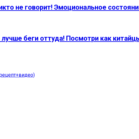
никто не говорит! Эмоциональное состоя
 лучше беги оттуда! Посмотри как китайц
(рецепт+видео)