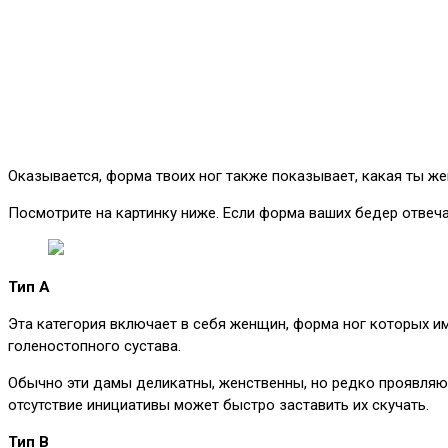
Оказывается, форма твоих ног также показывает, какая ты ж
Посмотрите на картинку ниже. Если форма ваших бедер отвеча
Тип A
Эта категория включает в себя женщин, форма ног которых 
голеностопного сустава.
Обычно эти дамы деликатны, женственны, но редко проявляют
отсутствие инициативы может быстро заставить их скучать.
Тип B