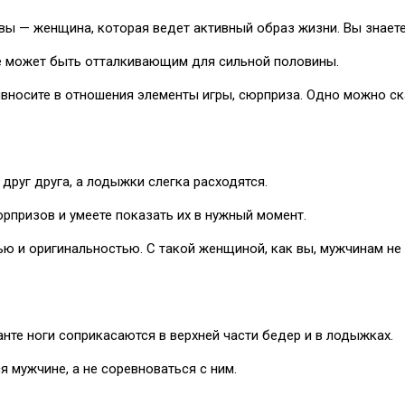
ы — женщина, которая ведет активный образ жизни. Вы знаете, 
же может быть отталкивающим для сильной половины.
ивносите в отношения элементы игры, сюрприза. Одно можно ск
друг друга, а лодыжки слегка расходятся.
рпризов и умеете показать их в нужный момент.
 и оригинальностью. С такой женщиной, как вы, мужчинам не ску
анте ноги соприкасаются в верхней части бедер и в лодыжках.
 мужчине, а не соревноваться с ним.