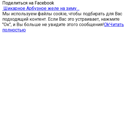
Поделиться на Facebook
Шикарное Арбузное желе на зиму…
Мы используем файлы cookie, чтобы подбирать для Вас
подходящий контент. Если Вас это устраивает, нажмите
"Ок", и Вы больше не увидите этого сообщения!
Ok
Читать
полностью