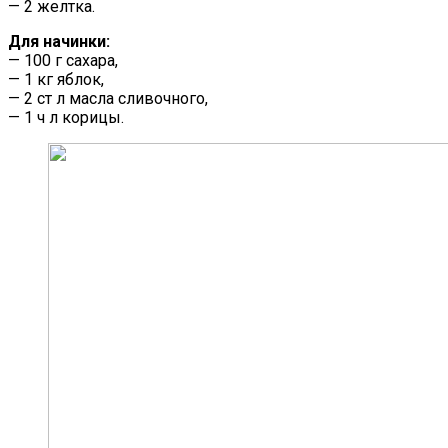
— 2 желтка.
Для начинки:
— 100 г сахара,
— 1 кг яблок,
— 2 ст л масла сливочного,
— 1 ч л корицы.