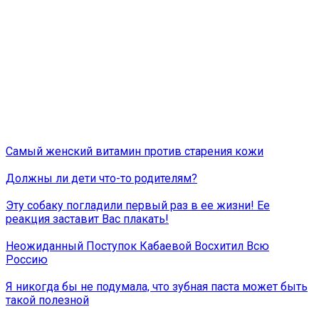
Самый женский витамин против старения кожи
Должны ли дети что-то родителям?
Эту собаку погладили первый раз в ее жизни! Ее
реакция заставит Вас плакать!
Неожиданный Поступок Кабаевой Восхитил Всю
Россию
Я никогда бы не подумала, что зубная паста может быть
такой полезной