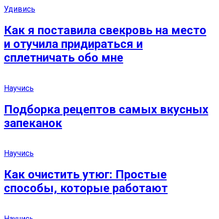
Удивись
Как я поставила свекровь на место
и отучила придираться и
сплетничать обо мне
Научись
Подборка рецептов самых вкусных
запеканок
Научись
Как очистить утюг: Простые
способы, которые работают
Научись