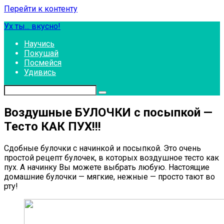
Перейти к контенту
Ух ты... вкусно!
Научись
Покушай
Посмейся
Удивись
Воздушные БУЛОЧКИ с посыпкой —
Тесто КАК ПУХ!!!
Сдобные булочки с начинкой и посыпкой. Это очень
простой рецепт булочек, в которых воздушное тесто как
пух. А начинку Вы можете выбрать любую. Настоящие
домашние булочки — мягкие, нежные — просто тают во
рту!