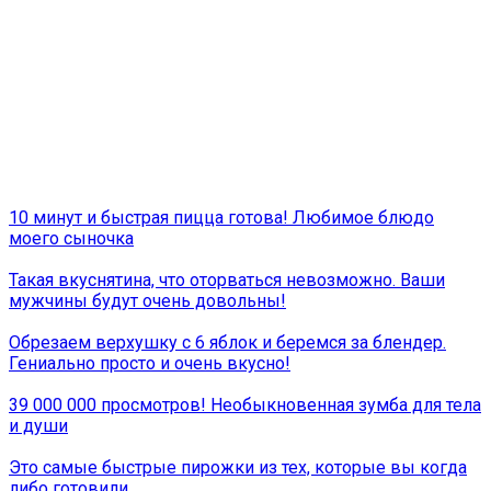
10 минут и быстрая пицца готова! Любимое блюдо
моего сыночка
Такая вкуснятина, что оторваться невозможно. Ваши
мужчины будут очень довольны!
Обрезаем верхушку с 6 яблок и беремся за блендер.
Гениально просто и очень вкусно!
39 000 000 просмотров! Необыкновенная зумба для тела
и души
Это самые быстрые пирожки из тех, которые вы когда
либо готовили