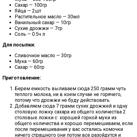
Сахар — 100гр
Яйца — 2шт
Растительное масло — 30мл
Ванильный сахар — 10гр
Сухие дрожжи — 7гр
Соль — 0.5ч л
Для посыпки:
Сливочное масло — 30гр
Мука — 60гр
Сахар — 60гр
Приготовление:
Берем емкость выливаем сюда 250 грамм чуть
теплого молока, ни в коем случае не горячего,
потому что дрожжи не буду действовать.
Добавляем сюда 7 грамм сухих дрожжей и одну
столовую ложку сахара из общего количества 2
столовые ложки с хорошей горкой муки из
общего количества и хорошо перемешиваем, если
после перемешивания у вас остались комочки
ничего страшного они потом все разойдутся и