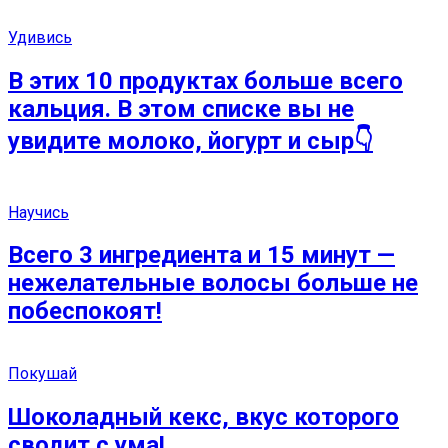
Удивись
В этих 10 продуктах больше всего
кальция. В этом списке вы не
увидите молоко, йогурт и сыр👇
Научись
Всего 3 ингредиента и 15 минут —
нежелательные волосы больше не
побеспокоят!
Покушай
Шоколадный кекс, вкус которого
сводит с ума!