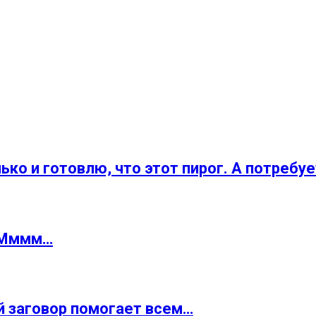
ко и готовлю, что этот пирог. А потребует
! Мммм…
й заговор помогает всем…