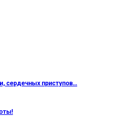
и, сердечных приступов…
оты!