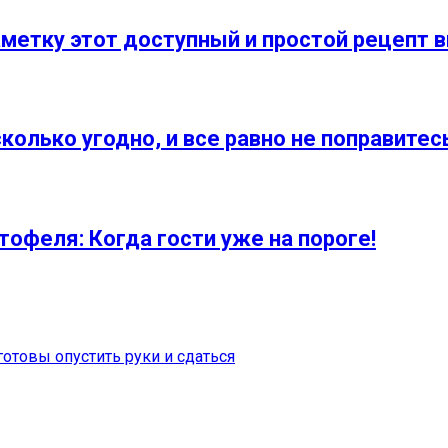
аметку этот доступный и простой рецепт в
колько угодно, и все равно не поправитес
тофеля: Когда гости уже на пороге!
отовы опустить руки и сдаться