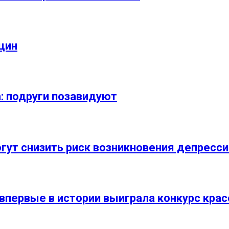
щин
: подруги позавидуют
гут снизить риск возникновения депресси
впервые в истории выиграла конкурс крас