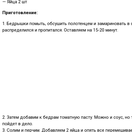
— Яйца 2 шт
Приготовление:
1. Бедрышки помыть, обсушить полотенцем и замариновать в 
распределился и пропитался. Оставляем на 15-20 минут.
2. Затем добавим к бедрам томатную пасту. Можно и соус, но 
пойдет в дело.
3. Солим и перчим. Добавляем 2 яйца и опять все перемешива