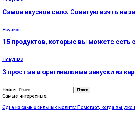
Самое вкусное сало. Советую взять на з
Научись
15 продуктов, которые вы можете есть с
Покушай
3 простые и оригинальные закуски из кар
Найти:
Самые интересные:
Одна из самых сильных молитв: Помогает, когда вы уже г