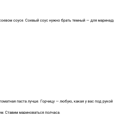
соевом соусе. Соевый соус нужно брать темный — для маринад
томатная паста лучше. Горчицу — любую, какая у вас под рукой
ем. Ставим мариноваться полчаса.