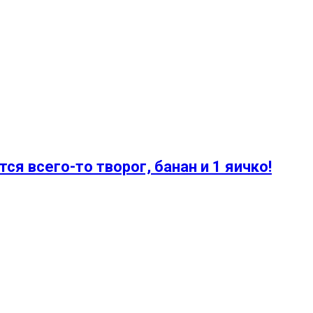
ся всего-то творог, банан и 1 яичко!