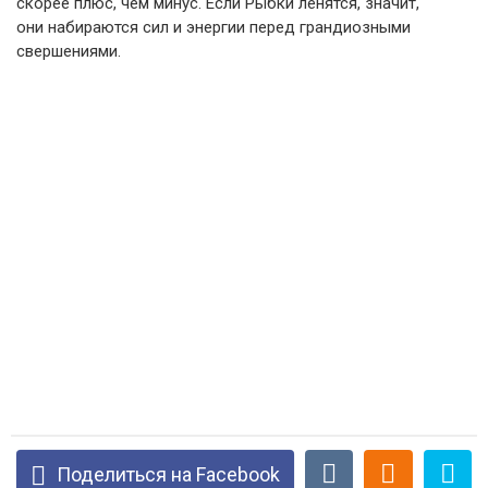
скорее плюс, чем минус. Если Рыбки ленятся, значит,
они набираются сил и энергии перед грандиозными
свершениями.
Поделиться на Facebook