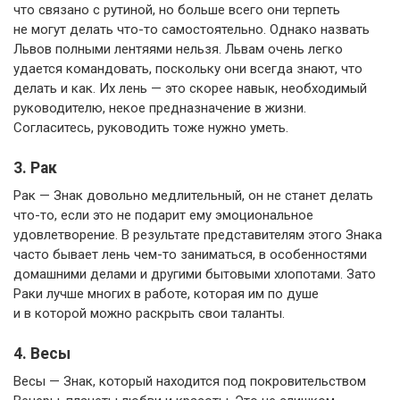
что связано с рутиной, но больше всего они терпеть
не могут делать что-то самостоятельно. Однако назвать
Львов полными лентяями нельзя. Львам очень легко
удается командовать, поскольку они всегда знают, что
делать и как. Их лень — это скорее навык, необходимый
руководителю, некое предназначение в жизни.
Согласитесь, руководить тоже нужно уметь.
3. Рак
Рак — Знак довольно медлительный, он не станет делать
что-то, если это не подарит ему эмоциональное
удовлетворение. В результате представителям этого Знака
часто бывает лень чем-то заниматься, в особенностями
домашними делами и другими бытовыми хлопотами. Зато
Раки лучше многих в работе, которая им по душе
и в которой можно раскрыть свои таланты.
4. Весы
Весы — Знак, который находится под покровительством