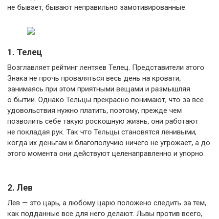
не бывает, бывают неправильно замотивированные.
1. Телец
Возглавляет рейтинг лентяев Телец. Представители этого
Знака не прочь проваляться весь день на кровати,
занимаясь при этом приятными вещами и размышляя
о бытии. Однако Тельцы прекрасно понимают, что за все
удовольствия нужно платить, поэтому, прежде чем
позволить себе такую роскошную жизнь, они работают
не покладая рук. Так что Тельцы становятся ленивыми,
когда их деньгам и благополучию ничего не угрожает, а до
этого момента они действуют целенаправленно и упорно.
2. Лев
Лев — это царь, а любому царю положено следить за тем,
как подданные все для него делают. Львы против всего,