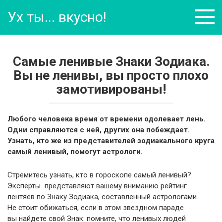
Перейти
Ух ты... вкусно!
к
контенту
Самые ленивые Знаки Зодиака.
Вы не ленивы, вы просто плохо
замотивированы!
Любого человека время от времени одолевает лень.
Одни справляются с ней, других она побеждает.
Узнать, кто же из представителей зодиакального круга
самый ленивый, помогут астрологи.
Стремитесь узнать, кто в гороскопе самый ленивый?
Эксперты представляют вашему вниманию рейтинг
лентяев по Знаку Зодиака, составленный астрологами.
Не стоит обижаться, если в этом звездном параде
вы найдете свой Знак: помните, что ленивых людей