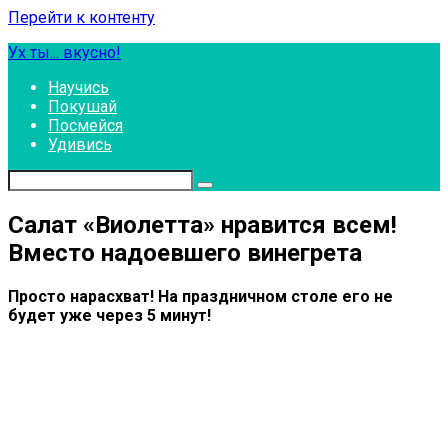
Перейти к контенту
Ух ты... вкусно!
Научись
Покушай
Посмейся
Удивись
Салат «Виолетта» нравится всем!
Вместо надоевшего винегрета
Просто нарасхват! На праздничном столе его не
будет уже через 5 минут!