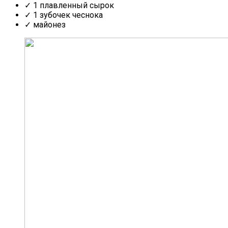
✓ 1 плавленный сырок
✓ 1 зубочек чеснока
✓ майонез