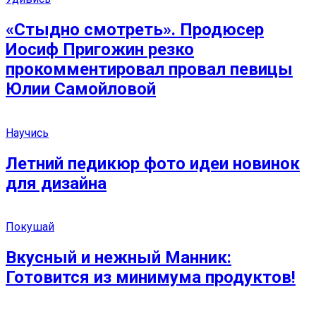
«Стыдно смотреть». Продюсер
Иосиф Пригожин резко
прокомментировал провал певицы
Юлии Самойловой
Научись
Летний педикюр фото идеи новинок
для дизайна
Покушай
Вкусный и нежный Манник:
Готовится из минимума продуктов!