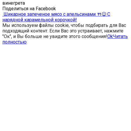
винегрета
Поделиться на Facebook
Шикарное запеченое мясо с апельсинами 🍴😋 С
нарядной карамельной корочкой!
Мы используем файлы cookie, чтобы подбирать для Вас
подходящий контент. Если Вас это устраивает, нажмите
"Ок", и Вы больше не увидите этого сообщения!
Ok
Читать
полностью