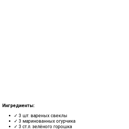
Ингредиенты:
✓ 3 шт. вареных свеклы
✓ 3 маринованных огурчика
✓ 3 ст.л. зелёного горошка