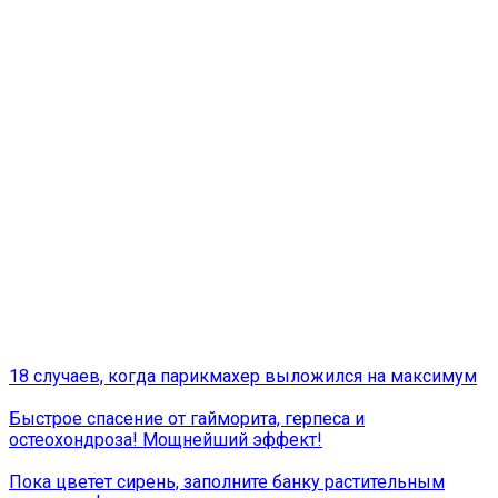
18 случаев, когда парикмахер выложился на максимум
Быстрое спасение от гайморита, герпеса и
остеохондроза! Мощнейший эффект!
Пока цветет сирень, заполните банку растительным