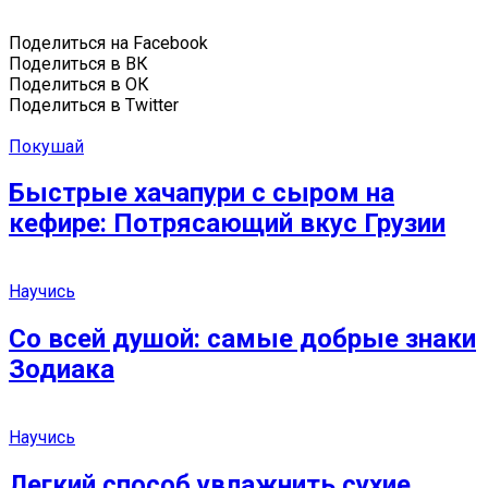
Поделиться на Facebook
Поделиться в ВК
Поделиться в ОК
Поделиться в Twitter
Покушай
Быстрые хачапури с сыром на
кефире: Потрясающий вкус Грузии
Научись
Со всей душой: самые добрые знаки
Зодиака
Научись
Легкий способ увлажнить сухие