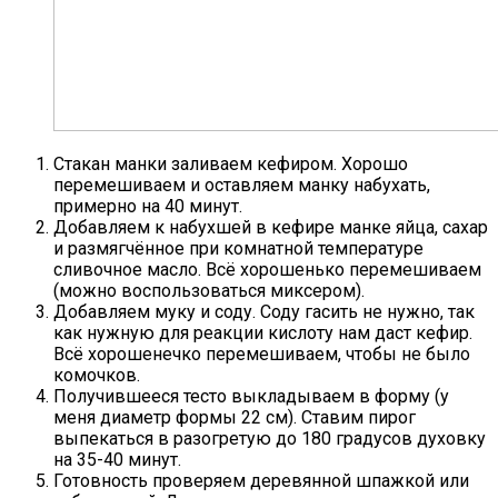
Стакан манки заливаем кефиром. Хорошо
перемешиваем и оставляем манку набухать,
примерно на 40 минут.
Добавляем к набухшей в кефире манке яйца, сахар
и размягчённое при комнатной температуре
сливочное масло. Всё хорошенько перемешиваем
(можно воспользоваться миксером).
Добавляем муку и соду. Соду гасить не нужно, так
как нужную для реакции кислоту нам даст кефир.
Всё хорошенечко перемешиваем, чтобы не было
комочков.
Получившееся тесто выкладываем в форму (у
меня диаметр формы 22 см). Ставим пирог
выпекаться в разогретую до 180 градусов духовку
на 35-40 минут.
Готовность проверяем деревянной шпажкой или