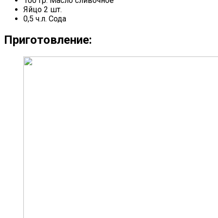
100 гр. Масло сливочное
Яйцо 2 шт.
0,5 ч.л. Сода
Приготовление: