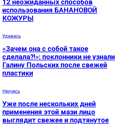
12 неожиданных способов
использования БАНАНОВОЙ
КОЖУРЫ
Удивись
«Зачем она с собой такое
сделала?!»: поклонники не узнали
Галину Польских после свежей
пластики
Научись
Уже после нескольких дней
применения этой мази лицо
выглядит свежее и подтянутое