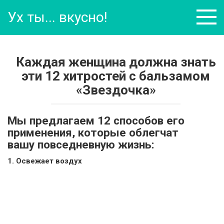
Перейти
Ух ты... вкусно!
к
контенту
Каждая женщина должна знать
эти 12 хитростей с бальзамом
«Звездочка»
Мы предлагаем 12 способов его
применения, которые облегчат
вашу повседневную жизнь:
1. Освежает воздух