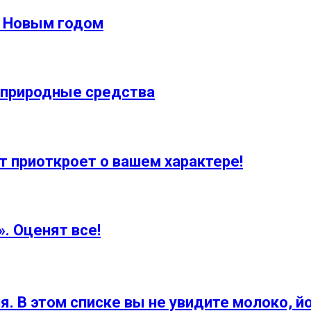
д Новым годом
природные средства
т приоткроет о вашем характере!
. Оценят все!
я. В этом списке вы не увидите молоко, йо