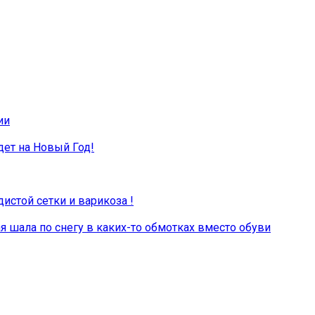
ии
дет на Новый Год!
дистой сетки и варикоза !
 шала по снегу в каких-то обмотках вместо обуви