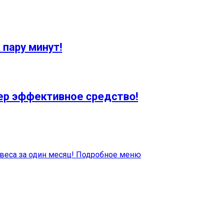
 пару минут!
пер эффективное средство!
о веса за один месяц! Подробное меню