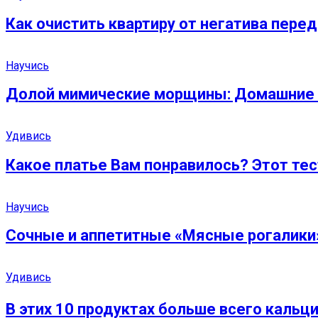
Как очистить квартиру от негатива пере
Научись
Долой мимические морщины: Домашние 
Удивись
Какое платье Вам понравилось? Этот тес
Научись
Сочные и аппетитные «Мясные рогалики»
Удивись
В этих 10 продуктах больше всего кальци