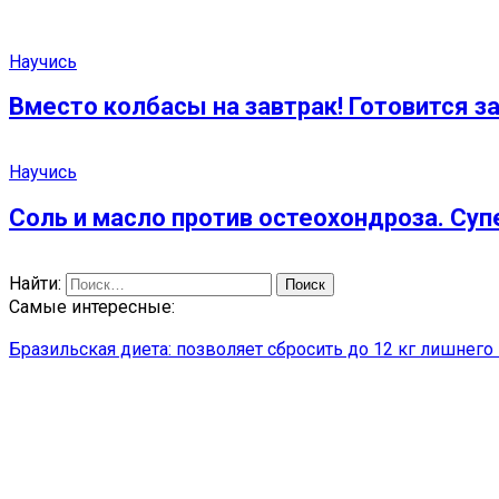
Научись
Вместо колбасы на завтрак! Готовится за
Научись
Соль и масло против остеохондроза. Су
Найти:
Самые интересные:
Бразильская диета: позволяет сбросить до 12 кг лишнег