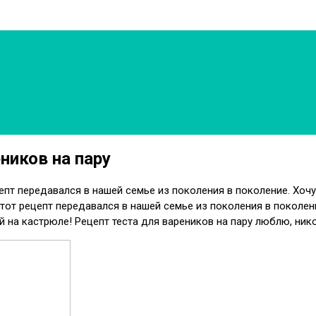
ников на пару
ецепт передавался в нашей семье из поколения в поколение. Хо
Этот рецепт передавался в нашей семье из поколения в поколени
 на кастрюле! Рецепт теста для вареников на пару люблю, нико