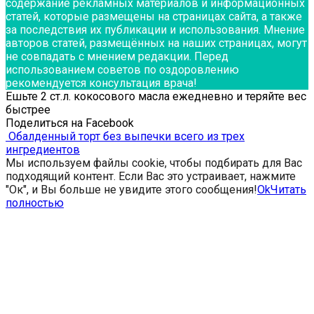
содержание рекламных материалов и информационных
статей, которые размещены на страницах сайта, а также
за последствия их публикации и использования. Мнение
авторов статей, размещённых на наших страницах, могут
не совпадать с мнением редакции. Перед
использованием советов по оздоровлению
рекомендуется консультация врача!
Ешьте 2 ст.л. кокосового масла ежедневно и теряйте вес
быстрее
Поделиться на Facebook
Обалденный торт без выпечки всего из трех
ингредиентов
Мы используем файлы cookie, чтобы подбирать для Вас
подходящий контент. Если Вас это устраивает, нажмите
"Ок", и Вы больше не увидите этого сообщения!
Ok
Читать
полностью