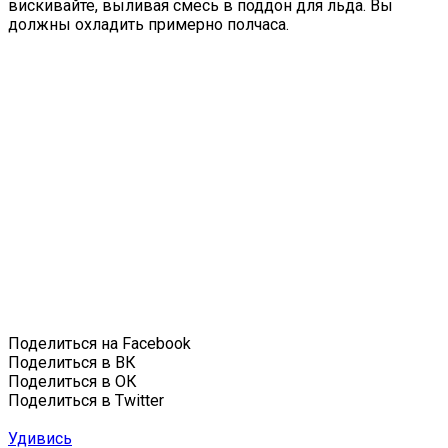
вискивайте, выливая смесь в поддон для льда. Вы
должны охладить примерно полчаса.
Поделиться на Facebook
Поделиться в ВК
Поделиться в ОК
Поделиться в Twitter
Удивись