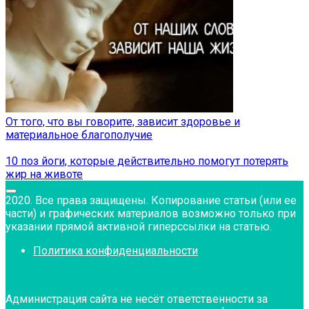
От того, что вы говорите, зависит здоровье и
материальное благополучие
10 поз йоги, которые действительно помогут потерять
жир на животе
2020. Все права защищены. Копирование статьи (или ее
части) и графических материалов возможно только при
указании прямой активной гиперссылки на статью.
Политика конфиденциальности
Администрация сайта не несёт ответственности за