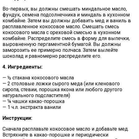
Во-первых, вы должны смешать миндальное масло,
фундук, семена подсолнечника и миндаль в кухонном
комбайне. Затем вы должны добавить мед и ваниль в
расплавленное кокосовое масло. Смешать смесь
кокосового масла с ореховой смесью в кухонном
комбайне. Распределите смесь в форму для выпечки,
выровненную пергаментной бумагой. Вы должны
заморозить ее примерно полчаса. Затем вылейте
шоколад и равномерно распределите его.
4. Ингредиенты:
— ½ стакана кокосового масла
— 2 столовые ложки сырого меда (или кленового
сиропа, стевии, порошка якона или любого другого
натурального подсластителя)
— ¼ чашки какао-порошка
— 1 ч.л. экстракта ванили
Инструкции:
Сначала расплавьте кокосовое масло и добавьте мед.
Встряхните в какао-порошке и периодически