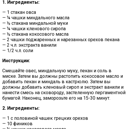
1. Ингредиенты:
— 1 стакан овса
— ¼ чашки миндального масла
— ½ стакана миндальной муки
— ¼ чашки кленового сиропа
— ½ стакана кокосового масла
— 2 чашки поджаренных и нарезанных орехов пекана
— 2 ч.л. экстракта ванили
— 1/2 ч.л. соли
Инструкции:
Смешайте овес, миндальную муку, пекан и соль в
миске. Затем вы должны растопить кокосовое масло и
добавить пекан и миндаль в кастрюлю. Затем вы
должны добавить кленовый сироп и экстракт ванили и
нанести смесь на сковороду, застеленную пергаментной
бумагой. Наконец, заморозьте его на 15-30 минут.
2. Ингредиенты:
— 1 с половиной чашек грецких орехов
— 10 фиников