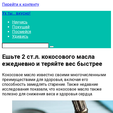
Перейти к контенту
Ух ты... вкусно!
Научись
Покушай
Посмейся
Удивись
Ешьте 2 ст.л. кокосового масла
ежедневно и теряйте вес быстрее
Кокосовое масло известно своими многочисленными
преимуществами для здоровья, включая его
способность замедлять старение. Также недавние
исследования показали, что кокосовое масло также
полезно для снижения веса и здоровья сердца.