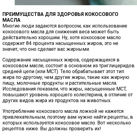
ПРЕИМУЩЕСТВА ДЛЯ ЗДОРОВЬЯ КОКОСОВОГО
МАСЛА
Многие люди задаются вопросом, как использование
кокосового масла для снижения веса может быть
действительно хорошим. Ну, хотя кокосовое масло
содержит 84 процента насыщенных жиров, это не
значит, что оно сделает вас жирными.
Содержание насыщенных жиров, содержащихся в
кокосовом масле, состоит в основном из триглицеридов
средней цепи (или МСТ). Тело обрабатывает этот тип
жира по-другому, чем другие жиры, такие как жирную
пищу, молочные продукты и растительные масла.
Исследования показали, что жиры, насыщенные MCT,
повышают уровень хорошего холестерина, в отличие от
других видов жира из продуктов на животных.
Употребление кокосового масла ложкой не кажется
привлекательным, поэтому вам нужно найти рецепты, в
которых используется кокосовое масло. Вот несколько
рецептов ниже. Вы должны проверить их!