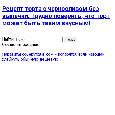
Рецепт торта с черносливом без
выпечки. Трудно поверить, что торт
может быть таким вкусным!
Найти:
Самые интересные:
Паразиты соберутся в ком и испарятся, если натощак
хлебнуть обычную дешевую…