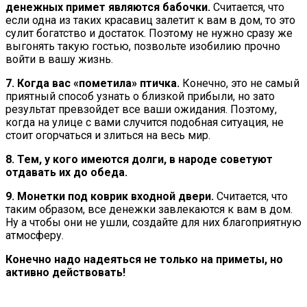
денежных примет являются бабочки.
Считается, что
если одна из таких красавиц залетит к вам в дом, то это
сулит богатство и достаток. Поэтому не нужно сразу же
выгонять такую гостью, позвольте изобилию прочно
войти в вашу жизнь.
7. Когда вас «пометила» птичка.
Конечно, это не самый
приятный способ узнать о близкой прибыли, но зато
результат превзойдет все ваши ожидания. Поэтому,
когда на улице с вами случится подобная ситуация, не
стоит огорчаться и злиться на весь мир.
8. Тем, у кого имеются долги, в народе советуют
отдавать их до обеда.
9. Монетки под коврик входной двери.
Считается, что
таким образом, все денежки завлекаются к вам в дом.
Ну а чтобы они не ушли, создайте для них благоприятную
атмосферу.
Конечно надо надеяться не только на приметы, но
активно действовать!