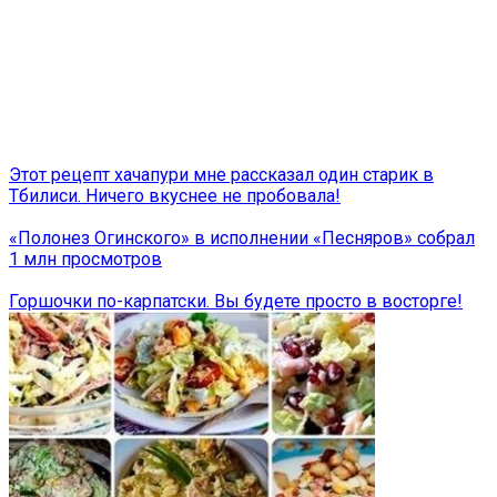
Этот рецепт хачапури мне рассказал один старик в
Тбилиси. Ничего вкуснее не пробовала!
«Полонез Огинского» в исполнении «Песняров» собрал
1 млн просмотров
Горшочки по-карпатски. Вы будете просто в восторге!