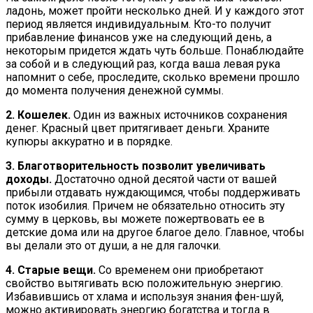
ладонь, может пройти несколько дней. И у каждого этот
период является индивидуальным. Кто-то получит
прибавление финансов уже на следующий день, а
некоторым придется ждать чуть больше. Понаблюдайте
за собой и в следующий раз, когда ваша левая рука
напомнит о себе, проследите, сколько времени прошло
до момента получения денежной суммы.
2. Кошелек.
Один из важных источников сохранения
денег. Красный цвет притягивает деньги. Храните
купюры аккуратно и в порядке.
3. Благотворительность позволит увеличивать
доходы.
Достаточно одной десятой части от вашей
прибыли отдавать нуждающимся, чтобы поддерживать
поток изобилия. Причем не обязательно относить эту
сумму в церковь, вы можете пожертвовать ее в
детские дома или на другое благое дело. Главное, чтобы
вы делали это от души, а не для галочки.
4. Старые вещи.
Со временем они приобретают
свойство вытягивать всю положительную энергию.
Избавившись от хлама и используя знания фен-шуй,
можно активировать энергию богатства и тогда в