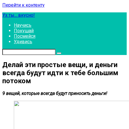
Перейти к контенту
Ух ты... вкусно!
Научись
Покушай
Посмейся
Удивись
Делай эти простые вещи, и деньги
всегда будут идти к тебе большим
потоком
9 вещей, которые всегда будут приносить деньги!