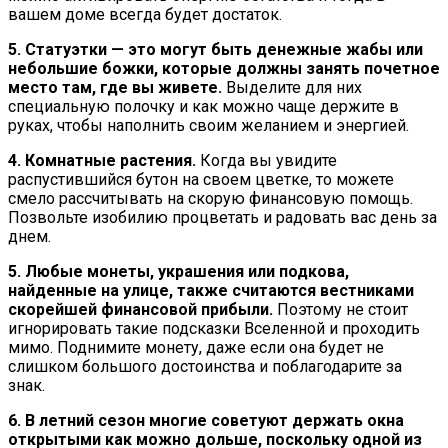
вашем доме всегда будет достаток.
5. Статуэтки — это могут быть денежные жабы или
небольшие божки, которые должны занять почетное
место там, где вы живете.
Выделите для них
специальную полочку и как можно чаще держите в
руках, чтобы наполнить своим желанием и энергией.
4. Комнатные растения.
Когда вы увидите
распустившийся бутон на своем цветке, то можете
смело рассчитывать на скорую финансовую помощь.
Позвольте изобилию процветать и радовать вас день за
днем.
5. Любые монеты, украшения или подкова,
найденные на улице, также считаются вестниками
скорейшей финансовой прибыли.
Поэтому не стоит
игнорировать такие подсказки Вселенной и проходить
мимо. Поднимите монету, даже если она будет не
слишком большого достоинства и поблагодарите за
знак.
6. В летний сезон многие советуют держать окна
открытыми как можно дольше, поскольку одной из