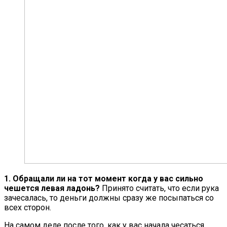
1. Обращали ли на тот момент когда у вас сильно
чешется левая ладонь?
Принято считать, что если рука
зачесалась, то деньги должны сразу же посыпаться со
всех сторон.
На самом деле после того, как у вас начала чесаться