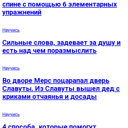
спине с помощью 6 элементарных
упражнений
Научись
Сильные слова, задевает за душу и
есть над чем поразмыслить
Научись
Во дворе Мерс поцарапал дверь
Славуты. Из Славуты вышел дед с
криками отчаянья и досады
Научись
4 способа, которые помогут