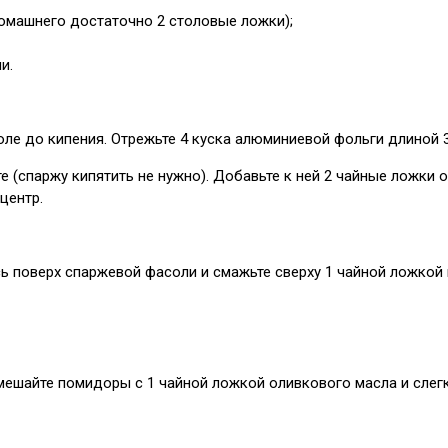
домашнего достаточно 2 столовые ложки);
и.
рюле до кипения. Отрежьте 4 куска алюминиевой фольги длиной 3
е (спаржу кипятить не нужно). Добавьте к ней 2 чайные ложки 
центр.
ь поверх спаржевой фасоли и смажьте сверху 1 чайной ложкой 
ешайте помидоры с 1 чайной ложкой оливкового масла и слегк