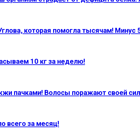
ова, которая помогла тысячам! Минус 5 
асываем 10 кг за неделю!
жжи пачками! Волосы поражают своей сил
о всего за месяц!