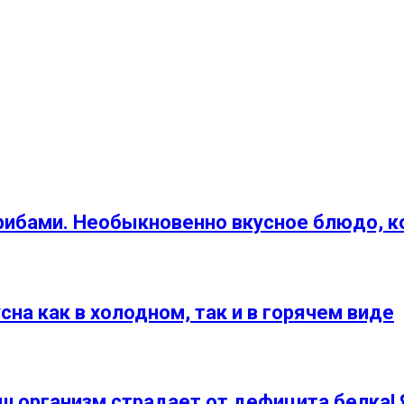
грибами. Необыкновенно вкусное блюдо, к
сна как в холодном, так и в горячем виде
ш организм страдает от дефицита белка! 