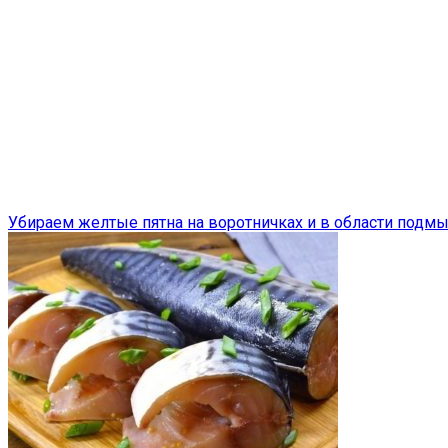
Убираем желтые пятна на воротничках и в области подм