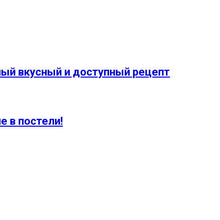
мый вкусный и доступный рецепт
 в постели!