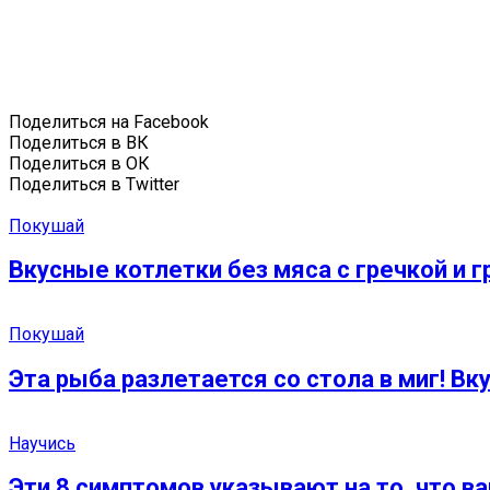
Поделиться на Facebook
Поделиться в ВК
Поделиться в ОК
Поделиться в Twitter
Покушай
Вкусные котлетки без мяса с гречкой и 
Покушай
Эта рыба разлетается со стола в миг! Вку
Научись
Эти 8 симптомов указывают на то, что ва