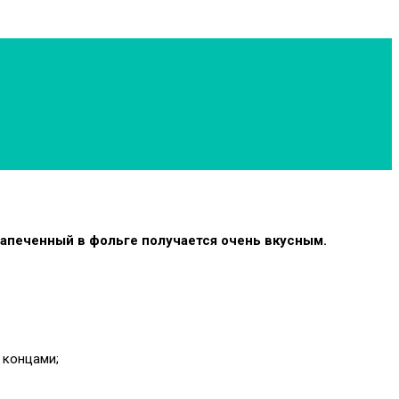
запеченный в фольге получается очень вкусным.
 концами;