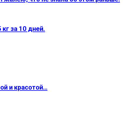
кг за 10 дней.
ой и красотой…