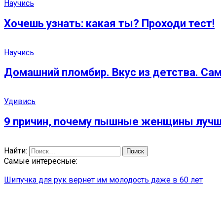
Научись
Хочешь узнать: какая ты? Проходи тест!
Научись
Домашний пломбир. Вкус из детства. Са
Удивись
9 причин, почему пышные женщины лучше
Найти:
Самые интересные:
Шипучка для рук вернет им молодость даже в 60 лет