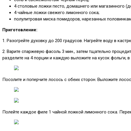
4 столовые ложки песто, домашнего или магазинного (
4 чайные ложки свежего лимонного сока;
полулитровая миска помидоров, нарезанных половинкам
Приготовление:
1. Разогрейте духовку до 200 градусов. Нагрейте воду в каст
2. Варите спаржевую фасоль 3 мин., затем тщательно процедит
разделите на 4 порции и каждую выложите на кусок фольги, в 
Посолите и поперчите лосось с обеих сторон. Выложите лосос
Полейте каждое филе 1 чайной ложкой лимонного сока. Перем