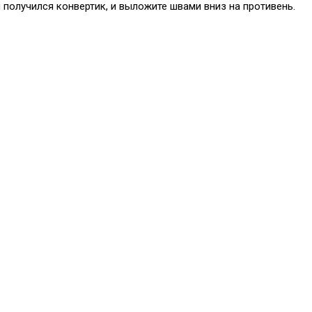
 получился конвертик, и выложите швами вниз на противень.