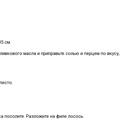
5 см.
оливкового масла и приправьте солью и перцем по вкусу,
песто.
а посолите. Разложите на филе лосось.