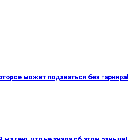
оторое может подаваться без гарнира!
Я жалею, что не знала об этом раньше!