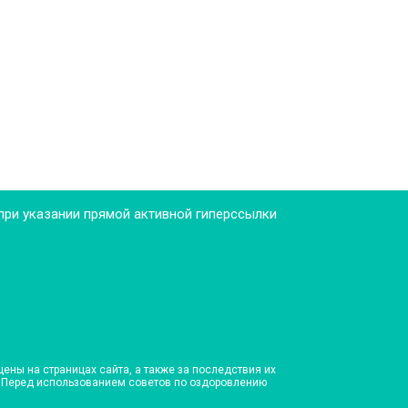
 при указании прямой активной гиперссылки
ны на страницах сайта, а также за последствия их
и. Перед использованием советов по оздоровлению