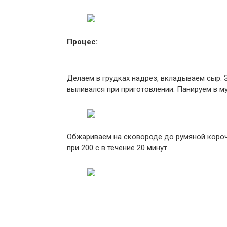
Процес:
Делаем в грудках надрез, вкладываем сыр.
выливался при приготовлении. Панируем в мук
Обжариваем на сковороде до румяной короч
при 200 с в течение 20 минут.