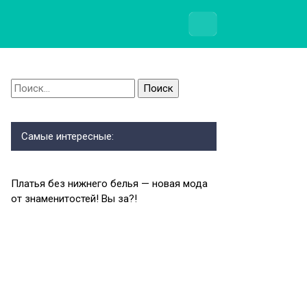
Найти:
Самые интересные:
Платья без нижнего белья — новая мода
от знаменитостей! Вы за?!