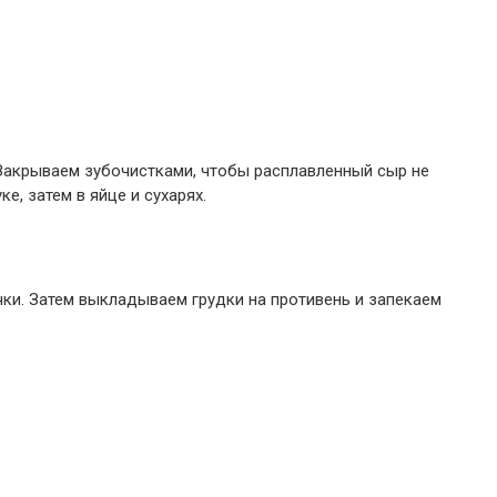
 Закрываем зубочистками, чтобы расплавленный сыр не
е, затем в яйце и сухарях.
ки. Затем выкладываем грудки на противень и запекаем