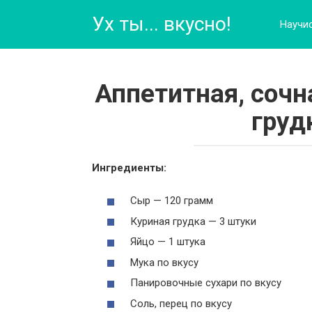
Перейти
Ух ты... вкусно!
к
Научи
контенту
Аппетитная, сочн
груд
Ингредиенты:
Сыр — 120 грамм
Куриная грудка — 3 штуки
Яйцо — 1 штука
Мука по вкусу
Панировочные сухари по вкусу
Соль, перец по вкусу