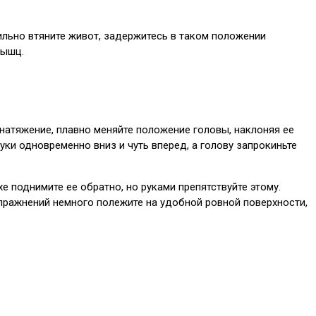
 сильно втяните живот, задержитесь в таком положении
мышц.
я натяжение, плавно меняйте положение головы, наклоняя ее
уки одновременно вниз и чуть вперед, а голову запрокиньте
хе поднимите ее обратно, но руками препятствуйте этому.
упражнений немного полежите на удобной ровной поверхности,