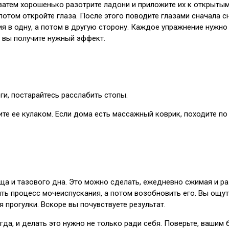
 затем хорошенько разотрите ладони и приложите их к открытым
потом откройте глаза. После этого поводите глазами сначала сн
я в одну, а потом в другую сторону. Каждое упражнение нужно
 вы получите нужный эффект.
оги, постарайтесь расслабить стопы.
ите ее кулаком. Если дома есть массажный коврик, походите по
а и тазового дна. Это можно сделать, ежедневно сжимая и р
ить процесс мочеиспускания, а потом возобновить его. Вы ощ
я прогулки. Вскоре вы почувствуете результат.
а, и делать это нужно не только ради себя. Поверьте, вашим 