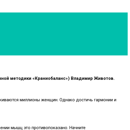
ванной методики «Краниобаланс») Владимир Животов.
талкиваются миллионы женщин. Однако достичь гармонии и
ждении мышц это противопоказано. Начните