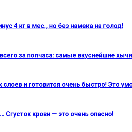
с 4 кг в мес., но без намека на голод!
всего за полчаса: самые вкуснейшие хычи
х слоев и готовится очень быстро! Это у
… Сгусток крови — это очень опасно!