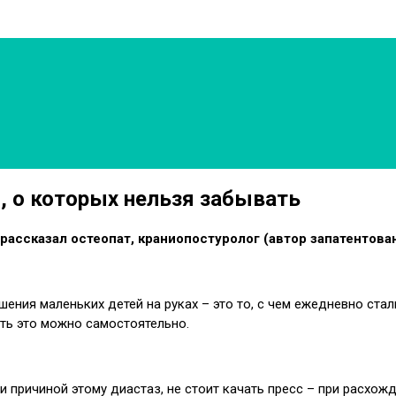
, о которых нельзя забывать
, рассказал остеопат, краниопостуролог (автор запатенто
ношения маленьких детей на руках – это то, с чем ежедневно с
ать это можно самостоятельно.
 и причиной этому диастаз, не стоит качать пресс – при расхо