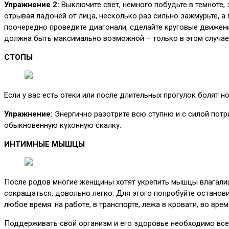
Упражнение 2:
Выключите свет, немного побудьте в темноте,
отрывая ладоней от лица, несколько раз сильно зажмурьте, а 
поочередно проведите диагонали, сделайте круговые движени
должна быть максимально возможной – только в этом случае
СТОПЫ
Если у вас есть отеки или после длительных прогулок болят н
Упражнение:
Энергично разотрите всю ступню и с силой потр
обыкновенную кухонную скалку.
ИНТИМНЫЕ МЫШЦЫ
После родов многие женщины хотят укрепить мышцы влагалищ
сокращаться, довольно легко. Для этого попробуйте останов
любое время: на работе, в транспорте, лежа в кровати, во врем
Поддерживать свой организм и его здоровье необходимо всегд