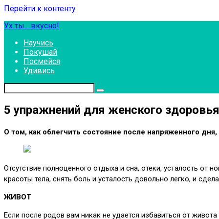
Перейти к контенту
Ух ты... вкусно!
Научись
Покушай
Посмейся
Удивись
5 упражнений для женского здоровья
О том, как облегчить состояние после напряженного дня
Отсутствие полноценного отдыха и сна, отеки, усталость от 
красоты тела, снять боль и усталость довольно легко, и сдел
ЖИВОТ
Если после родов вам никак не удается избавиться от живота