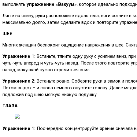
выполнять
упражнение «Вакуум»
, которое идеально подход
Лягте на спину, руки расположите вдоль тела, ноги согните в 
максимально долго, затем сделайте вдох и повторите упражн
ШЕЯ
Многих женщин беспокоит ощущение напряжения в шее. Снять
Упражнение 1:
Встаньте, тяните одну руку с усилием вниз, п
чуть-чуть вперед и чуть-чуть назад. После этого повторите у
назад, макушкой нужно стремиться вниз.
Упражнение 2:
Встаньте ровно. Соберите руки в замок и поло
Потом выдох − и снова немного опустите голову. Далее медл
подложив под шею мягкую низкую подушку.
ГЛАЗА
Упражнение 1:
Поочередно концентрируйте зрение сначала на