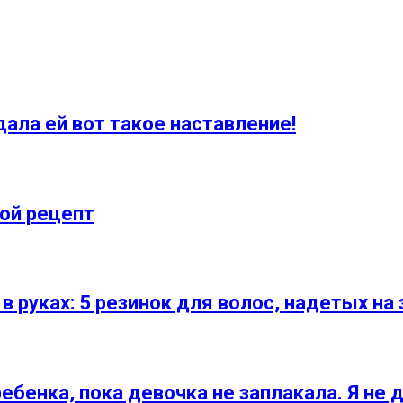
ала ей вот такое наставление!
ой рецепт
 руках: 5 резинок для волос, надетых на
бенка, пока девочка не заплакала. Я не д