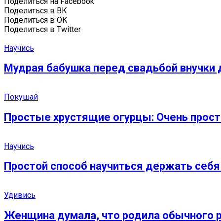
Поделиться на Facebook
Поделиться в ВК
Поделиться в ОК
Поделиться в Twitter
Научись
Мудрая бабушка перед свадьбой внучки д
Покушай
Простые хрустящие огурцы: Очень прост
Научись
Простой способ научиться держать себя в
Удивись
Женщина думала, что родила обычного ре