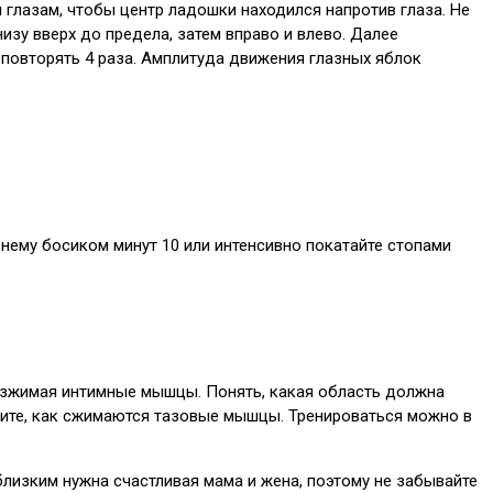
 глазам, чтобы центр ладошки находился напротив глаза. Не
изу вверх до предела, затем вправо и влево. Далее
 повторять 4 раза. Амплитуда движения глазных яблок
 нему босиком минут 10 или интенсивно покатайте стопами
азжимая интимные мышцы. Понять, какая область должна
утите, как сжимаются тазовые мышцы. Тренироваться можно в
близким нужна счастливая мама и жена, поэтому не забывайте