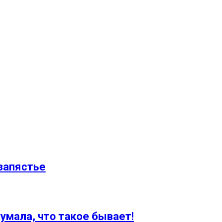
 запястье
умала, что такое бывает!